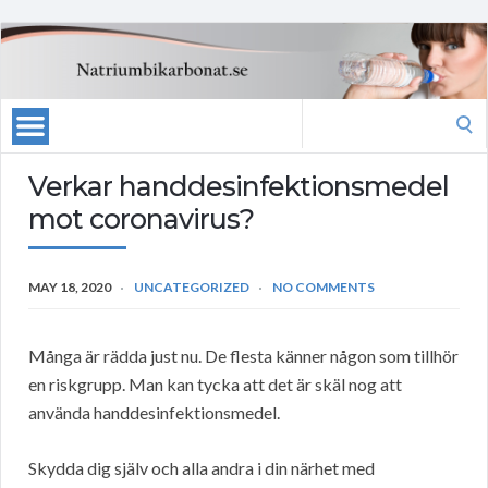
Search
for:
Verkar handdesinfektionsmedel
mot coronavirus?
MAY 18, 2020
UNCATEGORIZED
NO COMMENTS
Många är rädda just nu. De flesta känner någon som tillhör
en riskgrupp. Man kan tycka att det är skäl nog att
använda handdesinfektionsmedel.
Skydda dig själv och alla andra i din närhet med