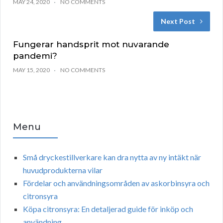
MAY 24, 2020
NO COMMENTS
Next Post
Fungerar handsprit mot nuvarande
pandemi?
MAY 15, 2020
NO COMMENTS
Menu
Små dryckestillverkare kan dra nytta av ny intäkt när
huvudprodukterna vilar
Fördelar och användningsområden av askorbinsyra och
citronsyra
Köpa citronsyra: En detaljerad guide för inköp och
användning