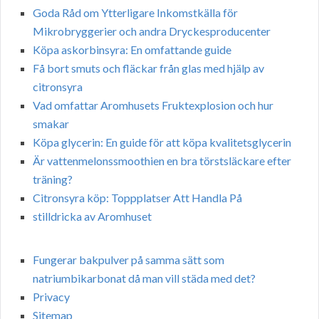
Goda Råd om Ytterligare Inkomstkälla för
Mikrobryggerier och andra Dryckesproducenter
Köpa askorbinsyra: En omfattande guide
Få bort smuts och fläckar från glas med hjälp av
citronsyra
Vad omfattar Aromhusets Fruktexplosion och hur
smakar
Köpa glycerin: En guide för att köpa kvalitetsglycerin
Är vattenmelonssmoothien en bra törstsläckare efter
träning?
Citronsyra köp: Toppplatser Att Handla På
stilldricka av Aromhuset
Fungerar bakpulver på samma sätt som
natriumbikarbonat då man vill städa med det?
Privacy
Sitemap