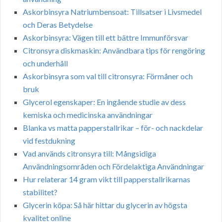
Askorbinsyra Natriumbensoat: Tillsatser i Livsmedel
och Deras Betydelse
Askorbinsyra: Vägen till ett bättre Immunförsvar
Citronsyra diskmaskin: Användbara tips för rengöring
och underhåll
Askorbinsyra som val till citronsyra: Förmåner och
bruk
Glycerol egenskaper: En ingående studie av dess
kemiska och medicinska användningar
Blanka vs matta papperstallrikar – för- och nackdelar
vid festdukning
Vad används citronsyra till: Mångsidiga
Användningsområden och Fördelaktiga Användningar
Hur relaterar 14 gram vikt till papperstallrikarnas
stabilitet?
Glycerin köpa: Så här hittar du glycerin av högsta
kvalitet online