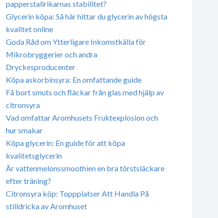
papperstallrikarnas stabilitet?
Glycerin köpa: Så här hittar du glycerin av högsta
kvalitet online
Goda Råd om Ytterligare Inkomstkälla för
Mikrobryggerier och andra
Dryckesproducenter
Köpa askorbinsyra: En omfattande guide
Få bort smuts och fläckar från glas med hjälp av
citronsyra
Vad omfattar Aromhusets Fruktexplosion och
hur smakar
Köpa glycerin: En guide för att köpa
kvalitetsglycerin
Är vattenmelonssmoothien en bra törstsläckare
efter träning?
Citronsyra köp: Toppplatser Att Handla På
stilldricka av Aromhuset