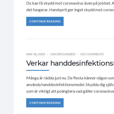
Du kan få skydd mot coronavirus även på jobbet. Al
det fungerar. Handsprit ger inget skydd mot corona
CONTINUE READING
MAY 18, 2020
UNCATEGORIZED
NO COMMENTS
Verkar handdesinfektion
Många är rädda just nu. De flesta känner någon som 
använda handdesinfektionsmedel. Skydda dig själv 
som är viktigt att poängtera vad gäller coronavirus
CONTINUE READING