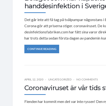
handdesinfektion i Sverig
Det går inte att få tag på tvålpumpar någonstans i E
Corona gör att priserna stiger. coronaviruset. De ku
desinfektionsfabriken.com har fått sina varor dir
har trots detta sedan första dagen av pandemin kun
CONTINUE READING
APRIL 12, 2020
UNCATEGORIZED
NO COMMENTS
Coronaviruset är vår tids 
Fienden har kommit men det var inte ryssen! Den ny