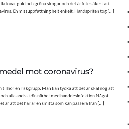
la lovar guld och gröna skogar och det är inte säkert att
virus. En missuppfattning helt enkelt. Handspriten tog […]
smedel mot coronavirus?
tillhör en riskgrupp. Man kan tycka att det är skäl nog att
och alla andra i din närhet med handdesinfektion Något
et är att det här är en smitta som kan passera från […]