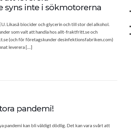
e syns inte i sökmotorerna
U. Likaså biocider och glycerin och till stor del alkohol.
nder som valt att handla hos allt-fraktfritt.se och
ekt.se (och för företagskunder desinfektionsfabriken.com)
nat leverera […]
stora pandemi!
a pandemi kan bli väldigt dödlig. Det kan vara svårt att