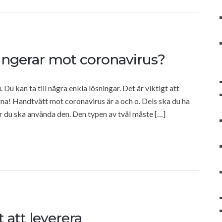
ungerar mot coronavirus?
Du kan ta till några enkla lösningar. Det är viktigt att
a! Handtvätt mot coronavirus är a och o. Dels ska du ha
ur du ska använda den. Den typen av tvål måste […]
 att leverera