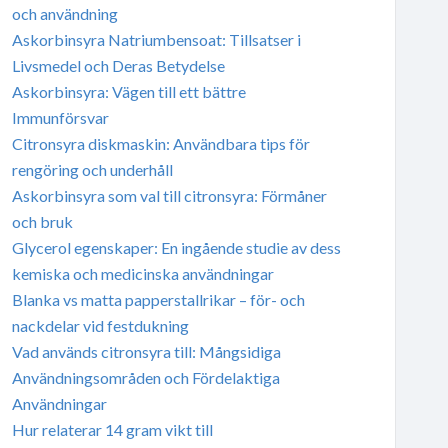
och användning
Askorbinsyra Natriumbensoat: Tillsatser i
Livsmedel och Deras Betydelse
Askorbinsyra: Vägen till ett bättre
Immunförsvar
Citronsyra diskmaskin: Användbara tips för
rengöring och underhåll
Askorbinsyra som val till citronsyra: Förmåner
och bruk
Glycerol egenskaper: En ingående studie av dess
kemiska och medicinska användningar
Blanka vs matta papperstallrikar – för- och
nackdelar vid festdukning
Vad används citronsyra till: Mångsidiga
Användningsområden och Fördelaktiga
Användningar
Hur relaterar 14 gram vikt till