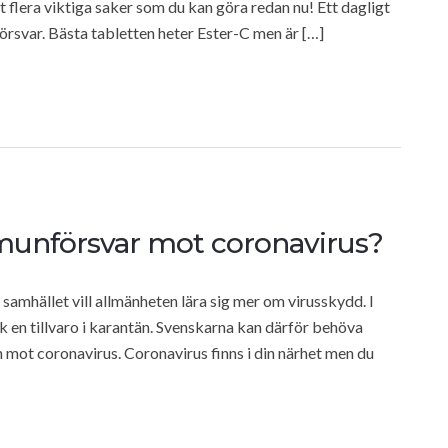
 flera viktiga saker som du kan göra redan nu! Ett dagligt
försvar. Bästa tabletten heter Ester-C men är […]
munförsvar mot coronavirus?
i samhället vill allmänheten lära sig mer om virusskydd. I
lk en tillvaro i karantän. Svenskarna kan därför behöva
 mot coronavirus. Coronavirus finns i din närhet men du