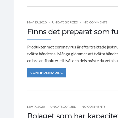
MAY 15, 2020
UNCATEGORIZED
NO COMMENTS
Finns det preparat som f
Produkter mot coronavirus är eftertraktade just nu. 
tvätta händerna. Många glömmer att tvätta händern
en bra antibakteriell tvål och dels måste du veta h
CONTINUE READING
MAY 7, 2020
UNCATEGORIZED
NO COMMENTS
Bolaget som har kapacitet