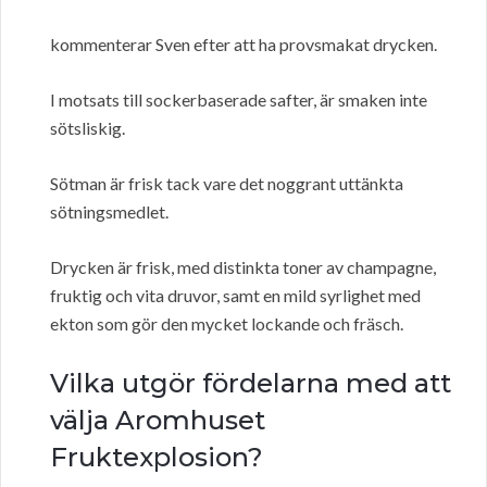
kommenterar Sven efter att ha provsmakat drycken.
I motsats till sockerbaserade safter, är smaken inte
sötsliskig.
Sötman är frisk tack vare det noggrant uttänkta
sötningsmedlet.
Drycken är frisk, med distinkta toner av champagne,
fruktig och vita druvor, samt en mild syrlighet med
ekton som gör den mycket lockande och fräsch.
Vilka utgör fördelarna med att
välja Aromhuset
Fruktexplosion?