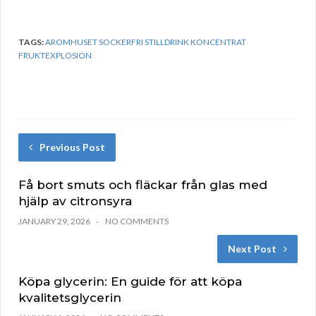
TAGS:
AROMHUSET SOCKERFRI STILLDRINK KONCENTRAT
FRUKTEXPLOSION
Previous Post
Få bort smuts och fläckar från glas med
hjälp av citronsyra
JANUARY 29, 2026
NO COMMENTS
Next Post
Köpa glycerin: En guide för att köpa
kvalitetsglycerin