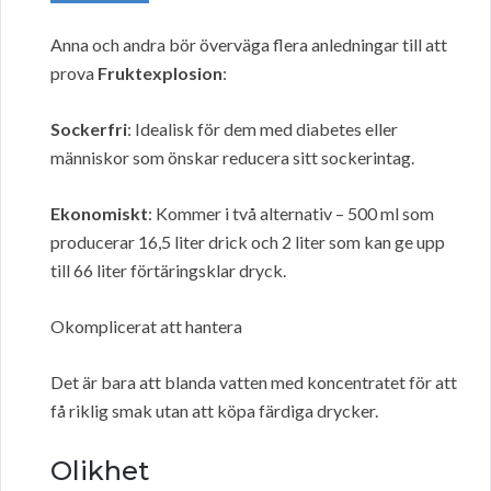
Anna och andra bör överväga flera anledningar till att
prova
Fruktexplosion
:
Sockerfri
: Idealisk för dem med diabetes eller
människor som önskar reducera sitt sockerintag.
Ekonomiskt
: Kommer i två alternativ – 500 ml som
producerar 16,5 liter drick och 2 liter som kan ge upp
till 66 liter förtäringsklar dryck.
Okomplicerat att hantera
Det är bara att blanda vatten med koncentratet för att
få riklig smak utan att köpa färdiga drycker.
Olikhet