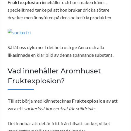
Fruktexplosion
innehåller och hur smaken känns,
speciellt med tanke på att hon brukar dricka sötare
drycker men är nyfiken på den sockerfria produkten.
Så låt oss dyka ner i det hela och ge Anna och alla
likasinnade en klar bild av denna spännande substans.
Vad innehåller Aromhuset
Fruktexplosion?
Till att börja med kännetecknas
Fruktexplosion
av att
vara ett
sockerlöst koncentrat för stilldrinks
.
Det innebär att det är fritt från tillsatt socker, vilket
uppskattas av hälsoorienterade kunder.