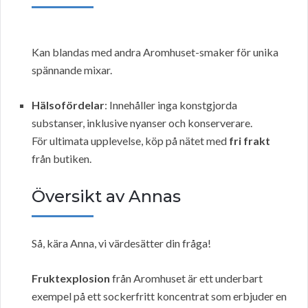
Kan blandas med andra Aromhuset-smaker för unika
spännande mixar.
Hälsofördelar
: Innehåller inga konstgjorda
substanser, inklusive nyanser och konserverare.
För ultimata upplevelse, köp på nätet med
fri frakt
från butiken.
Översikt av Annas
Så, kära Anna, vi värdesätter din fråga!
Fruktexplosion
från Aromhuset är ett underbart
exempel på ett sockerfritt koncentrat som erbjuder en