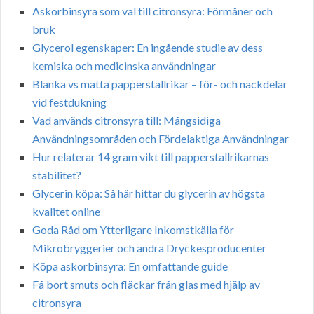
Askorbinsyra som val till citronsyra: Förmåner och
bruk
Glycerol egenskaper: En ingående studie av dess
kemiska och medicinska användningar
Blanka vs matta papperstallrikar – för- och nackdelar
vid festdukning
Vad används citronsyra till: Mångsidiga
Användningsområden och Fördelaktiga Användningar
Hur relaterar 14 gram vikt till papperstallrikarnas
stabilitet?
Glycerin köpa: Så här hittar du glycerin av högsta
kvalitet online
Goda Råd om Ytterligare Inkomstkälla för
Mikrobryggerier och andra Dryckesproducenter
Köpa askorbinsyra: En omfattande guide
Få bort smuts och fläckar från glas med hjälp av
citronsyra