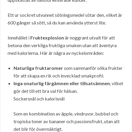
Ett ur sockret utvunnet sötningsmedel sötar den, vilket är
600 gånger så sött, så du kan använda ytterst lite.
Innehållet i
Fruktexplosion
är noggrant utvalt för att
betona den verkliga fruktiga smaken utan att äventyra
med kalorierna. Här är några av nyckelområden:
Naturliga fruktaromer
som sammanför olika frukter
för att skapa en rik och invecklad smakprofil.
Inga onaturlig färgämnen eller tillsatsämnen
, vilket
gör det till ett bra val för hälsan.
Sockersnål och kalorisnål
Som en kombination av äpple, vindruvor, bubbel och
tropiska toner av bananer och passionsfrukt, utan att
det blir för övermäktigt.