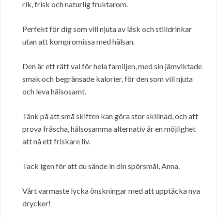
rik, frisk och naturlig fruktarom.
Perfekt för dig som vill njuta av läsk och stilldrinkar
utan att kompromissa med hälsan.
Den är ett rätt val för hela familjen, med sin jämviktade
smak och begränsade kalorier, för den som vill njuta
och leva hälsosamt.
Tänk på att små skiften kan göra stor skillnad, och att
prova fräscha, hälsosamma alternativ är en möjlighet
att nå ett friskare liv.
Tack igen för att du sände in din spörsmål, Anna.
Vårt varmaste lycka önskningar med att upptäcka nya
drycker!