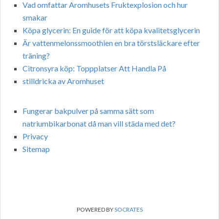
Vad omfattar Aromhusets Fruktexplosion och hur
smakar
Köpa glycerin: En guide för att köpa kvalitetsglycerin
Är vattenmelonssmoothien en bra törstsläckare efter
träning?
Citronsyra köp: Toppplatser Att Handla På
stilldricka av Aromhuset
Fungerar bakpulver på samma sätt som
natriumbikarbonat då man vill städa med det?
Privacy
Sitemap
POWERED BY
SOCRATES