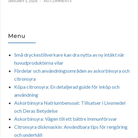
JANUARY 1, 2026
NO COMMENTS
Menu
Små dryckestillverkare kan dra nytta av ny intäkt när
huvudprodukterna vilar
Fördelar och användningsområden av askorbinsyra och
citronsyra
Köpa citronsyra: En detaljerad guide för inköp och
användning
Askorbinsyra Natriumbensoat: Tillsatser i Livsmedel
och Deras Betydelse
Askorbinsyra: Vägen till ett bättre Immunförsvar
Citronsyra diskmaskin: Användbara tips för rengöring
och underhåll