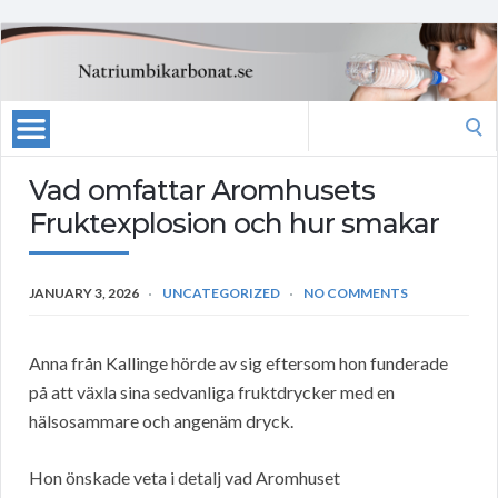
Search
for:
Vad omfattar Aromhusets
Fruktexplosion och hur smakar
JANUARY 3, 2026
UNCATEGORIZED
NO COMMENTS
Anna från Kallinge hörde av sig eftersom hon funderade
på att växla sina sedvanliga fruktdrycker med en
hälsosammare och angenäm dryck.
Hon önskade veta i detalj vad Aromhuset