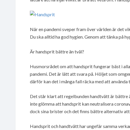
När en pandemi sveper fram över världen är det vikti
Du ska alltid ha god hygien. Genom att tänka på hyg
Är handsprit bättre än tvål?
Husmorsrådet om att handsprit fungerar bäst i alla
pandemi. Det är lätt att svara på. Höljet som omger 
därför kan det i många fall räcka med att använda t
Det står klart att regelbunden handtvätt är bättr
inte glömma att handsprit kan neutralisera coronav
dock sina brister och det finns bättre alternativ att
Handsprit och handtvätt har ungefär samma verkan 