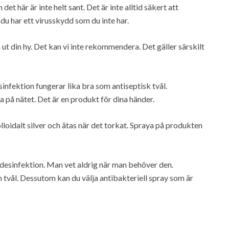
det här är inte helt sant. Det är inte alltid säkert att
du har ett virusskydd som du inte har.
a ut din hy. Det kan vi inte rekommendera. Det gäller särskilt
infektion fungerar lika bra som antiseptisk tvål.
på nätet. Det är en produkt för dina händer.
oidalt silver och ätas när det torkat. Spraya på produkten
desinfektion. Man vet aldrig när man behöver den.
n tvål. Dessutom kan du välja antibakteriell spray som är