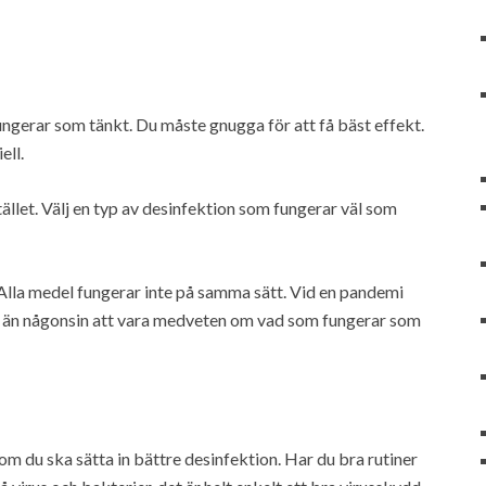
ungerar som tänkt. Du måste gnugga för att få bäst effekt.
ell.
llet. Välj en typ av desinfektion som fungerar väl som
? Alla medel fungerar inte på samma sätt. Vid en pandemi
re än någonsin att vara medveten om vad som fungerar som
m du ska sätta in bättre desinfektion. Har du bra rutiner