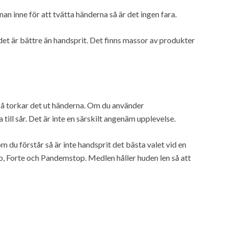
nan inne för att tvätta händerna så är det ingen fara.
et är bättre än handsprit. Det finns massor av produkter
å torkar det ut händerna. Om du använder
till sår. Det är inte en särskilt angenäm upplevelse.
Som du förstår så är inte handsprit det bästa valet vid en
p, Forte och Pandemstop. Medlen håller huden len så att