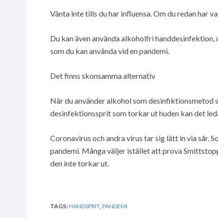
Vänta inte tills du har influensa. Om du redan har va
Du kan även använda alkoholfri handdesinfektion, d
som du kan använda vid en pandemi.
Det finns skonsamma alternativ
När du använder alkohol som desinfiktionsmetod s
desinfektionssprit som torkar ut huden kan det leda 
Coronavirus och andra virus tar sig lätt in via sår. 
pandemi. Många väljer istället att prova Smittstop
den inte torkar ut.
TAGS:
HANDSPRIT
,
PANDEMI