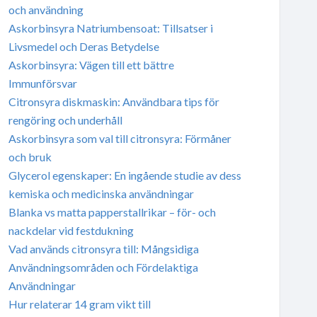
och användning
Askorbinsyra Natriumbensoat: Tillsatser i
Livsmedel och Deras Betydelse
Askorbinsyra: Vägen till ett bättre
Immunförsvar
Citronsyra diskmaskin: Användbara tips för
rengöring och underhåll
Askorbinsyra som val till citronsyra: Förmåner
och bruk
Glycerol egenskaper: En ingående studie av dess
kemiska och medicinska användningar
Blanka vs matta papperstallrikar – för- och
nackdelar vid festdukning
Vad används citronsyra till: Mångsidiga
Användningsområden och Fördelaktiga
Användningar
Hur relaterar 14 gram vikt till