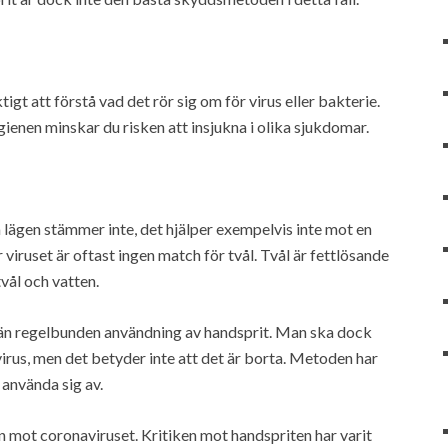
gt att förstå vad det rör sig om för virus eller bakterie.
ienen minskar du risken att insjukna i olika sjukdomar.
 lägen stämmer inte, det hjälper exempelvis inte mot en
viruset är oftast ingen match för tvål. Tvål är fettlösande
vål och vatten.
e än regelbunden användning av handsprit. Man ska dock
irus, men det betyder inte att det är borta. Metoden har
 använda sig av.
mot coronaviruset. Kritiken mot handspriten har varit