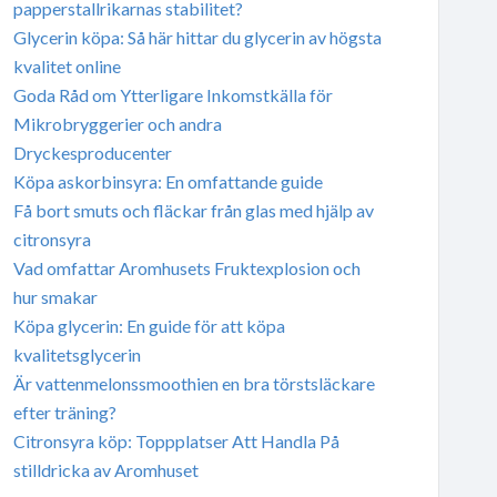
papperstallrikarnas stabilitet?
Glycerin köpa: Så här hittar du glycerin av högsta
kvalitet online
Goda Råd om Ytterligare Inkomstkälla för
Mikrobryggerier och andra
Dryckesproducenter
Köpa askorbinsyra: En omfattande guide
Få bort smuts och fläckar från glas med hjälp av
citronsyra
Vad omfattar Aromhusets Fruktexplosion och
hur smakar
Köpa glycerin: En guide för att köpa
kvalitetsglycerin
Är vattenmelonssmoothien en bra törstsläckare
efter träning?
Citronsyra köp: Toppplatser Att Handla På
stilldricka av Aromhuset