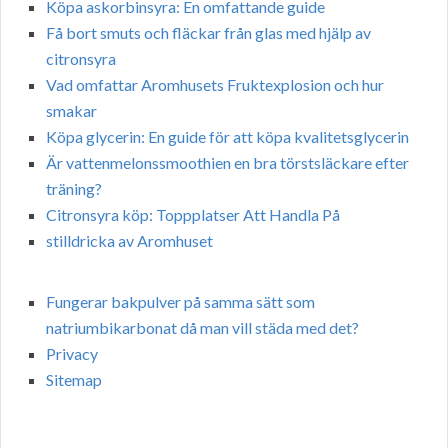
Köpa askorbinsyra: En omfattande guide
Få bort smuts och fläckar från glas med hjälp av
citronsyra
Vad omfattar Aromhusets Fruktexplosion och hur
smakar
Köpa glycerin: En guide för att köpa kvalitetsglycerin
Är vattenmelonssmoothien en bra törstsläckare efter
träning?
Citronsyra köp: Toppplatser Att Handla På
stilldricka av Aromhuset
Fungerar bakpulver på samma sätt som
natriumbikarbonat då man vill städa med det?
Privacy
Sitemap