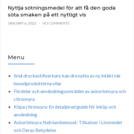
Nyttja sötningsmedel för att få den goda
söta smaken på ett nyttigt vis
JANUARY 6, 2022
NO COMMENTS
Menu
Små dryckestillverkare kan dra nytta av ny intäkt när
huvudprodukterna vilar
Fördelar och användningsområden av askorbinsyra och
citronsyra
Köpa citronsyra: En detaljerad guide för inköp och
användning
Askorbinsyra Natriumbensoat: Tillsatser i Livsmedel
och Deras Betydelse