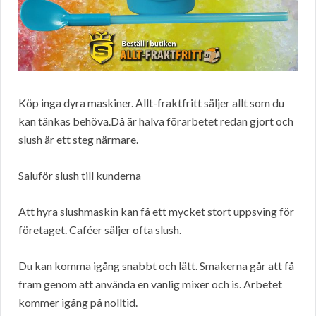
Köp inga dyra maskiner. Allt-fraktfritt säljer allt som du
kan tänkas behöva.Då är halva förarbetet redan gjort och
slush är ett steg närmare.
Saluför slush till kunderna
Att hyra slushmaskin kan få ett mycket stort uppsving för
företaget. Caféer säljer ofta slush.
Du kan komma igång snabbt och lätt. Smakerna går att få
fram genom att använda en vanlig mixer och is. Arbetet
kommer igång på nolltid.