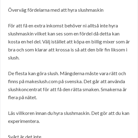
Överväg fördelarna med att hyra slushmaskin
För att få en extra inkomst behöver ni alltså inte hyra
slushmaskin vilket kan ses som en fördel då detta kan
kosta en hel del. Välj istället att köpa en billig mixer som är
bra och som klarar att krossa is så att den blir fin liksom i
slush.
De flesta kan göra slush. Mängderna måste vara rätt och
finns på makeslush.com på svenska. Det går att använda
slushkoncentrat för att få den rätta smaken. Smakerna är
flera på nätet.
Läs villkoren innan du hyra slushmaskin. Det gör att du kan
experimentera.
Svårt är det inte