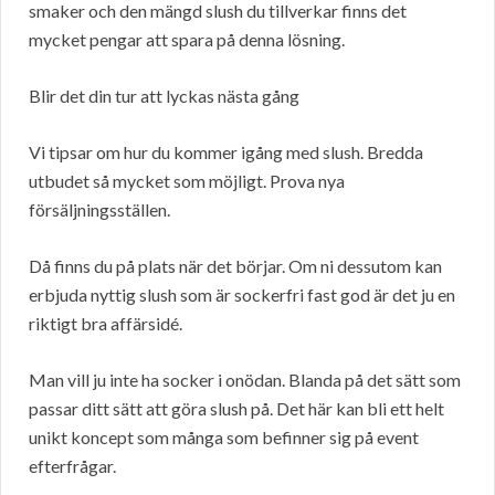
smaker och den mängd slush du tillverkar finns det
mycket pengar att spara på denna lösning.
Blir det din tur att lyckas nästa gång
Vi tipsar om hur du kommer igång med slush. Bredda
utbudet så mycket som möjligt. Prova nya
försäljningsställen.
Då finns du på plats när det börjar. Om ni dessutom kan
erbjuda nyttig slush som är sockerfri fast god är det ju en
riktigt bra affärsidé.
Man vill ju inte ha socker i onödan. Blanda på det sätt som
passar ditt sätt att göra slush på. Det här kan bli ett helt
unikt koncept som många som befinner sig på event
efterfrågar.