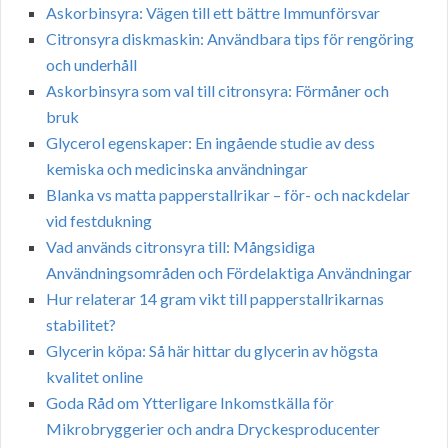
Askorbinsyra: Vägen till ett bättre Immunförsvar
Citronsyra diskmaskin: Användbara tips för rengöring
och underhåll
Askorbinsyra som val till citronsyra: Förmåner och
bruk
Glycerol egenskaper: En ingående studie av dess
kemiska och medicinska användningar
Blanka vs matta papperstallrikar – för- och nackdelar
vid festdukning
Vad används citronsyra till: Mångsidiga
Användningsområden och Fördelaktiga Användningar
Hur relaterar 14 gram vikt till papperstallrikarnas
stabilitet?
Glycerin köpa: Så här hittar du glycerin av högsta
kvalitet online
Goda Råd om Ytterligare Inkomstkälla för
Mikrobryggerier och andra Dryckesproducenter