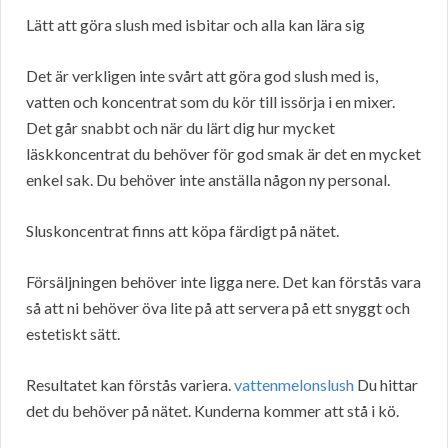
Lätt att göra slush med isbitar och alla kan lära sig
Det är verkligen inte svårt att göra god slush med is,
vatten och koncentrat som du kör till issörja i en mixer.
Det går snabbt och när du lärt dig hur mycket
läskkoncentrat du behöver för god smak är det en mycket
enkel sak. Du behöver inte anställa någon ny personal.
Sluskoncentrat finns att köpa färdigt på nätet.
Försäljningen behöver inte ligga nere. Det kan förstås vara
så att ni behöver öva lite på att servera på ett snyggt och
estetiskt sätt.
Resultatet kan förstås variera.
vattenmelonslush
Du hittar
det du behöver på nätet. Kunderna kommer att stå i kö.