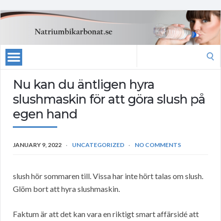
Search
for:
Nu kan du äntligen hyra
slushmaskin för att göra slush på
egen hand
JANUARY 9, 2022
UNCATEGORIZED
NO COMMENTS
slush hör sommaren till. Vissa har inte hört talas om slush.
Glöm bort att hyra slushmaskin.
Faktum är att det kan vara en riktigt smart affärsidé att