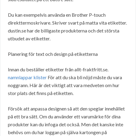
Du kan exempelvis använda en Brother P-touch
direkttermoskrivare. Skriver svart på matta vita etiketter.
dustin.se har de billigaste produkterna och det största
utbudet av etiketter.
Planering för text och design på etiketterna
Innan du beställer etiketter från allt-fraktfritt.se.
namnlappar klister
För att du ska bli nöjd måste du vara
noggrann. Här är det viktigt att vara medveten om hur
stor plats det finns på etiketten.
Försök att anpassa designen så att den speglar innehållet
på ett bra sätt. Om du använder ett varumärke för dina
produkter kan du infoga det också. Men det kanske inte
behövs om du har loggan på själva kartongen på