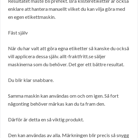
Resultatet måste bli prefekt. Bra klisteretiketter är också
enklare att hantera manuellt vilket du kan vilja göra med
en egen etikettmaskin.
Fäst själv
När du har valt att göra egna etiketter så kanske du också
vill applicera dessa själv. allt-fraktfritt.se säljer
maskinerna som du behöver. Det ger ett bättre resultat.
Du blir klar snabbare.
Samma maskin kan användas om och om igen. Så fort
någonting behöver märkas kan du ta fram den.
Därför är detta en så viktig produkt.
Den kan användas av alla. Märkningen blir precis så snygg