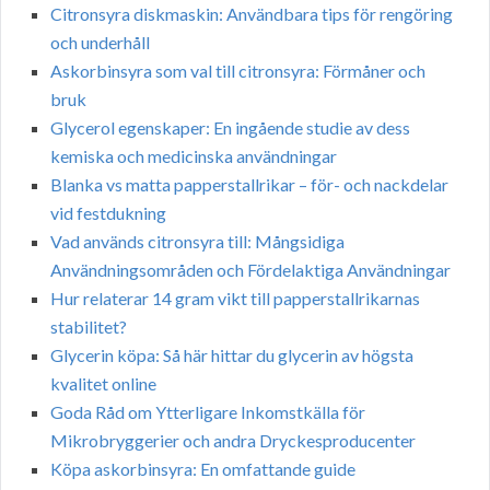
Citronsyra diskmaskin: Användbara tips för rengöring
och underhåll
Askorbinsyra som val till citronsyra: Förmåner och
bruk
Glycerol egenskaper: En ingående studie av dess
kemiska och medicinska användningar
Blanka vs matta papperstallrikar – för- och nackdelar
vid festdukning
Vad används citronsyra till: Mångsidiga
Användningsområden och Fördelaktiga Användningar
Hur relaterar 14 gram vikt till papperstallrikarnas
stabilitet?
Glycerin köpa: Så här hittar du glycerin av högsta
kvalitet online
Goda Råd om Ytterligare Inkomstkälla för
Mikrobryggerier och andra Dryckesproducenter
Köpa askorbinsyra: En omfattande guide