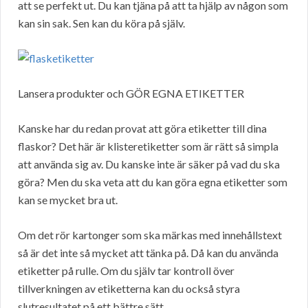
att se perfekt ut. Du kan tjäna på att ta hjälp av någon som
kan sin sak. Sen kan du köra på själv.
Lansera produkter och GÖR EGNA ETIKETTER
Kanske har du redan provat att göra etiketter till dina
flaskor? Det här är klisteretiketter som är rätt så simpla
att använda sig av. Du kanske inte är säker på vad du ska
göra? Men du ska veta att du kan göra egna etiketter som
kan se mycket bra ut.
Om det rör kartonger som ska märkas med innehållstext
så är det inte så mycket att tänka på. Då kan du använda
etiketter på rulle. Om du själv tar kontroll över
tillverkningen av etiketterna kan du också styra
slutresultatet på ett bättre sätt.