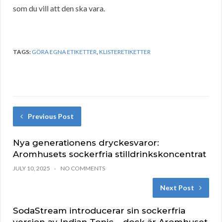
som du vill att den ska vara.
TAGS:
GÖRA EGNA ETIKETTER
,
KLISTERETIKETTER
Previous Post
Nya generationens dryckesvaror:
Aromhusets sockerfria stilldrinkskoncentrat
JULY 10, 2025
NO COMMENTS
Next Post
SodaStream introducerar sin sockerfria