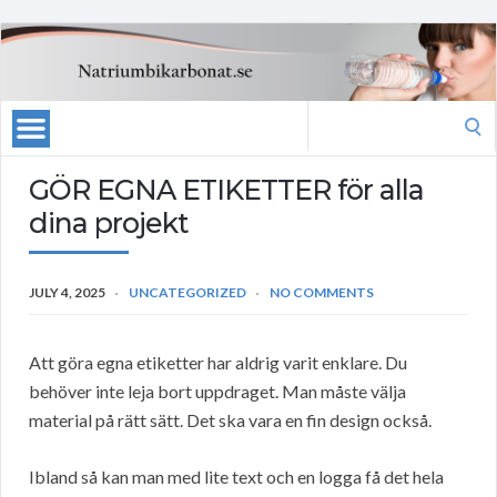
Search
for:
GÖR EGNA ETIKETTER för alla
dina projekt
JULY 4, 2025
UNCATEGORIZED
NO COMMENTS
Att göra egna etiketter har aldrig varit enklare. Du
behöver inte leja bort uppdraget. Man måste välja
material på rätt sätt. Det ska vara en fin design också.
Ibland så kan man med lite text och en logga få det hela