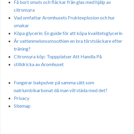
Få bort smuts och fläckar från glas med hjälp av
citronsyra
Vad omfattar Aromhusets Fruktexplosion och hur
smakar
Köpa glycerin: En guide för att köpa kvalitetsglycerin
Är vattenmelonssmoothien en bra törstsläckare efter
träning?
Citronsyra köp: Toppplatser Att Handla På
stilldricka av Aromhuset
Fungerar bakpulver på samma sätt som
natriumbikarbonat då man vill städa med det?
Privacy
Sitemap