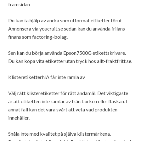
framsidan.
Du kan ta hjälp av andra som utformat etiketter förut.
Annonsera via youcruit.se sedan kan du använda frilans
finans som factoring-bolag.
Sen kan du börja använda Epson7500G etikettskrivare.
Du kan köpa vita etiketter utan tryck hos allt-fraktfritt.se.
KlisteretiketterNA får inte ramla av
Välj rätt klisteretiketter för rätt ändamål. Det viktigaste
är att etiketten inte ramlar av från burken eller flaskan. I
annat fall kan det vara svårt att veta vad produkten
innehåller.
Snåla inte med kvalitet på själva klistermärkena.