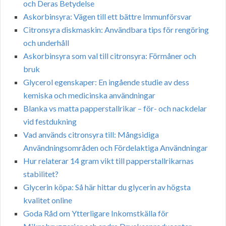
och Deras Betydelse
Askorbinsyra: Vägen till ett bättre Immunförsvar
Citronsyra diskmaskin: Användbara tips för rengöring
och underhåll
Askorbinsyra som val till citronsyra: Förmåner och
bruk
Glycerol egenskaper: En ingående studie av dess
kemiska och medicinska användningar
Blanka vs matta papperstallrikar – för- och nackdelar
vid festdukning
Vad används citronsyra till: Mångsidiga
Användningsområden och Fördelaktiga Användningar
Hur relaterar 14 gram vikt till papperstallrikarnas
stabilitet?
Glycerin köpa: Så här hittar du glycerin av högsta
kvalitet online
Goda Råd om Ytterligare Inkomstkälla för