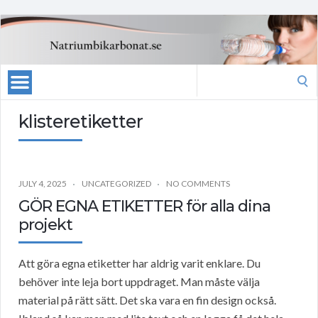
Search
for:
klisteretiketter
JULY 4, 2025
UNCATEGORIZED
NO COMMENTS
GÖR EGNA ETIKETTER för alla dina
projekt
Att göra egna etiketter har aldrig varit enklare. Du
behöver inte leja bort uppdraget. Man måste välja
material på rätt sätt. Det ska vara en fin design också.