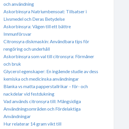
och användning
Askorbinsyra Natriumbensoat: Tillsatser i
Livsmedel och Deras Betydelse
Askorbinsyra: Vägen till ett bättre
Immunförsvar
Citronsyra diskmaskin: Användbara tips för
rengöring och underhåll
Askorbinsyra som val till citronsyra: Förmåner
och bruk
Glycerol egenskaper: En ingående studie av dess
kemiska och medicinska användningar
Blanka vs matta papperstallrikar – för- och
nackdelar vid festdukning
Vad används citronsyra till: Mångsidiga
Användningsområden och Fördelaktiga
Användningar
Hur relaterar 14 gram vikt till