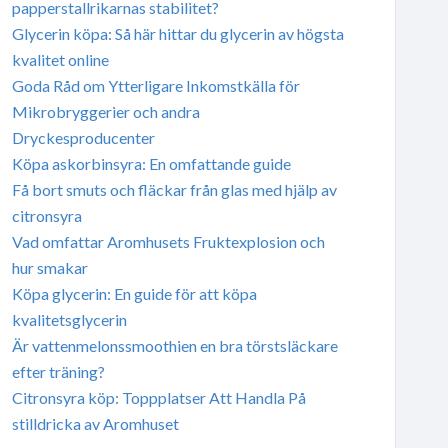
papperstallrikarnas stabilitet?
Glycerin köpa: Så här hittar du glycerin av högsta
kvalitet online
Goda Råd om Ytterligare Inkomstkälla för
Mikrobryggerier och andra
Dryckesproducenter
Köpa askorbinsyra: En omfattande guide
Få bort smuts och fläckar från glas med hjälp av
citronsyra
Vad omfattar Aromhusets Fruktexplosion och
hur smakar
Köpa glycerin: En guide för att köpa
kvalitetsglycerin
Är vattenmelonssmoothien en bra törstsläckare
efter träning?
Citronsyra köp: Toppplatser Att Handla På
stilldricka av Aromhuset