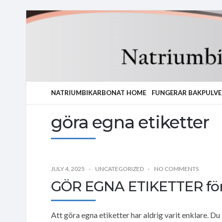
NATRIUMBIKARBONAT HOME
FUNGERAR BAKPULVE
göra egna etiketter
JULY 4, 2025
UNCATEGORIZED
NO COMMENTS
GÖR EGNA ETIKETTER för a
Att göra egna etiketter har aldrig varit enklare. D