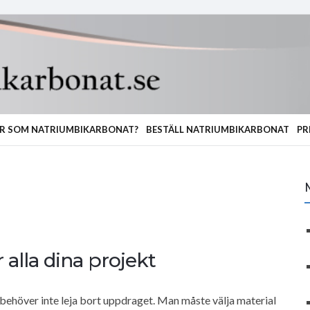
R SOM NATRIUMBIKARBONAT?
BESTÄLL NATRIUMBIKARBONAT
PR
lla dina projekt
u behöver inte leja bort uppdraget. Man måste välja material