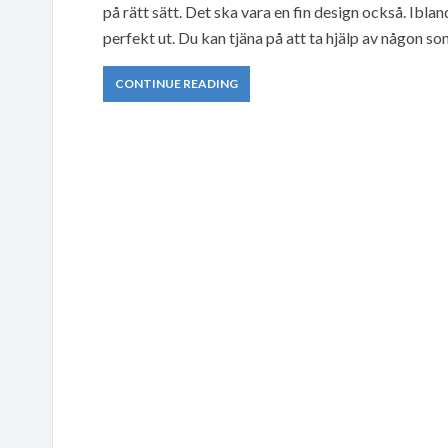
på rätt sätt. Det ska vara en fin design också. Iblan
perfekt ut. Du kan tjäna på att ta hjälp av någon so
CONTINUE READING