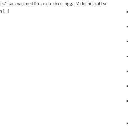
d så kan man med lite text och en logga få det hela att se
m […]