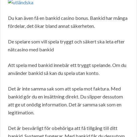
Du kan även få en bankid casino bonus. Bankid har många
fördelar, det ökar bland annat säkerheten.
De spelare som vill spela tryggt och säkert ska leta efter
nätcasino med bankid
Att spela med bankid innebär ett tryggt spelande. Om du
använder bankid så kan du spela utan konto.
Det är inte samma sak som att spela mot faktura. Med
bankid gör du en insättning direkt. Du slipper dessutom
att ge ut onödig information. Det är samma sak som en
legitimation.
Det är besvärligt för obehöriga att få tillgång till ditt
bankid. Systemet fungerar. Med bankid får du dessutom