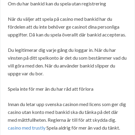
Om du har bankid kan du spela utan registrering
När du väljer att spela på casino med bankid har du
fördelen att du inte behöver ge casinot dina personliga
uppgifter. Då kan du spela överallt där bankid accepteras.
Du legitimerar dig varje gång du loggar in. När du har
vinsten på ditt spelkonto är det du som bestämmer vad du
vill göra med den. När du använder bankid slipper du
uppge var du bor.
Spela inte för mer än du har råd att förlora
Innan du letar upp svenska casinon med licens som ger dig
casino utan konto med bankid ska du tänka på det där
med måttfullheten. Reglerna är till för att skydda dig.
casino med trustly
Spela aldrig för mer än vad du tänkt.