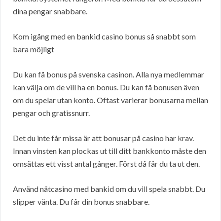
dina pengar snabbare.
Kom igång med en bankid casino bonus så snabbt som
bara möjligt
Du kan få bonus på svenska casinon. Alla nya medlemmar
kan välja om de vill ha en bonus. Du kan få bonusen även
om du spelar utan konto. Oftast varierar bonusarna mellan
pengar och gratissnurr.
Det du inte får missa är att bonusar på casino har krav.
Innan vinsten kan plockas ut till ditt bankkonto måste den
omsättas ett visst antal gånger. Först då får du ta ut den.
Använd nätcasino med bankid om du vill spela snabbt. Du
slipper vänta. Du får din bonus snabbare.