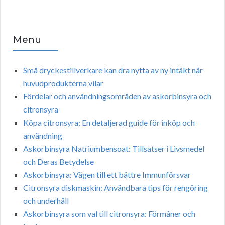
Menu
Små dryckestillverkare kan dra nytta av ny intäkt när
huvudprodukterna vilar
Fördelar och användningsområden av askorbinsyra och
citronsyra
Köpa citronsyra: En detaljerad guide för inköp och
användning
Askorbinsyra Natriumbensoat: Tillsatser i Livsmedel
och Deras Betydelse
Askorbinsyra: Vägen till ett bättre Immunförsvar
Citronsyra diskmaskin: Användbara tips för rengöring
och underhåll
Askorbinsyra som val till citronsyra: Förmåner och