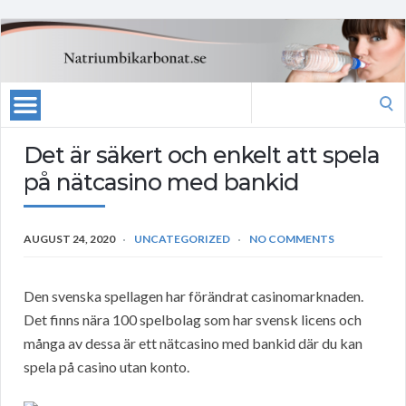
Search
for:
Det är säkert och enkelt att spela
på nätcasino med bankid
AUGUST 24, 2020
UNCATEGORIZED
NO COMMENTS
Den svenska spellagen har förändrat casinomarknaden.
Det finns nära 100 spelbolag som har svensk licens och
många av dessa är ett nätcasino med bankid där du kan
spela på casino utan konto.