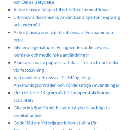
och Deras Betydelse
Askorbinsyra: Vägen till ett bättre Immunförsvar
Citronsyra diskmaskin: Användbara tips för rengöring
och underhåll
Askorbinsyra som val till citronsyra: Förmåner och
bruk
Glycerol egenskaper: En ingående studie av dess
kemiska och medicinska användningar
Blanka vs matta papperstallrikar – för- och nackdelar
vid festdukning
Vad används citronsyra till: Mångsidiga
Användningsområden och Fördelaktiga Användningar
Hur relaterar 14 gram vikt till papperstallrikarnas
stabilitet?
Glycerin köpa: Så här hittar du glycerin av högsta
kvalitet online
Goda Råd om Ytterligare Inkomstkälla för