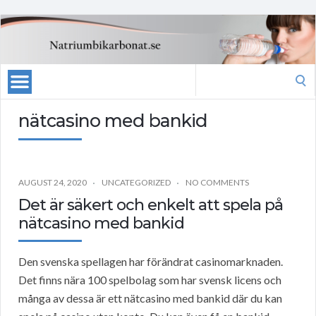
Search
for:
nätcasino med bankid
AUGUST 24, 2020
UNCATEGORIZED
NO COMMENTS
Det är säkert och enkelt att spela på
nätcasino med bankid
Den svenska spellagen har förändrat casinomarknaden.
Det finns nära 100 spelbolag som har svensk licens och
många av dessa är ett nätcasino med bankid där du kan