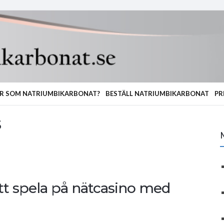
R SOM NATRIUMBIKARBONAT?
BESTÄLL NATRIUMBIKARBONAT
PR
s
att spela på nätcasino med