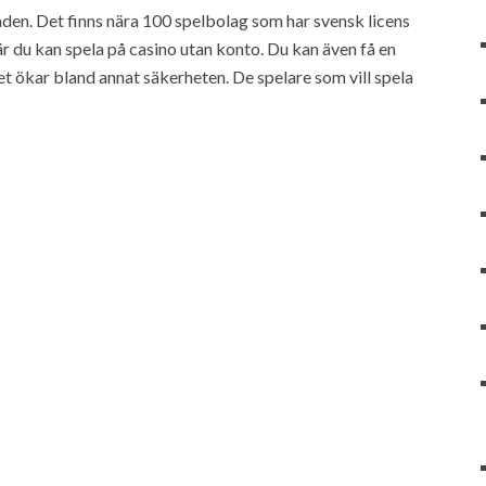
en. Det finns nära 100 spelbolag som har svensk licens
 du kan spela på casino utan konto. Du kan även få en
t ökar bland annat säkerheten. De spelare som vill spela