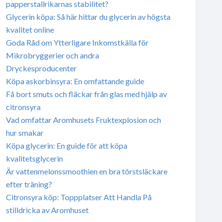
papperstallrikarnas stabilitet?
Glycerin köpa: Så här hittar du glycerin av högsta
kvalitet online
Goda Råd om Ytterligare Inkomstkälla för
Mikrobryggerier och andra
Dryckesproducenter
Köpa askorbinsyra: En omfattande guide
Få bort smuts och fläckar från glas med hjälp av
citronsyra
Vad omfattar Aromhusets Fruktexplosion och
hur smakar
Köpa glycerin: En guide för att köpa
kvalitetsglycerin
Är vattenmelonssmoothien en bra törstsläckare
efter träning?
Citronsyra köp: Toppplatser Att Handla På
stilldricka av Aromhuset