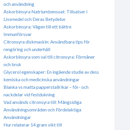
och användning
Askorbinsyra Natriumbensoat: Tillsatser i
Livsmedel och Deras Betydelse
Askorbinsyra: Vägen till ett bättre
Immunförsvar
Citronsyra diskmaskin: Användbara tips för
rengöring och underhåll
Askorbinsyra som val till citronsyra: Förmåner
och bruk
Glycerol egenskaper: En ingående studie av dess
kemiska och medicinska användningar
Blanka vs matta papperstallrikar – för- och
nackdelar vid festdukning
Vad används citronsyra till: Mångsidiga
Användningsområden och Fördelaktiga
Användningar
Hur relaterar 14 gram vikt till