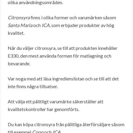
olika användningsområden.
Citronsyra
finns i olika former och varumärken såsom
Santa Maria
och
ICA
, som erbjuder produkter av hög
kvalitet.
När du väljer citronsyra, se till att produkten innehåller
E330, den mest använda formen för matlagning och
bevarande.
Var noga med att läsa ingredienslistan och se till att det
inte finns några tillsatser.
Att välja ett pålitligt varumärke säkerställer att
kvalitetskontroller har genomförts.
Du kan köpa citronsyra från pålitliga återförsäljare såsom
till exempel
Coop
och
ICA
.