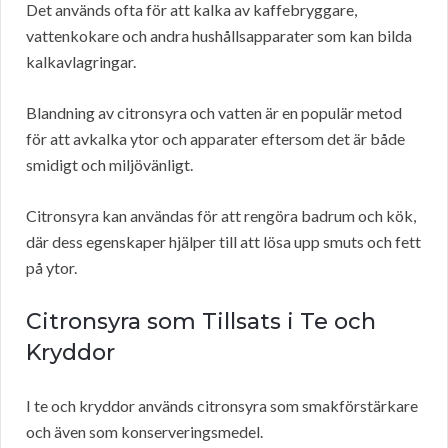
Det används ofta för att kalka av kaffebryggare,
vattenkokare och andra hushållsapparater som kan bilda
kalkavlagringar.
Blandning av citronsyra och vatten är en populär metod
för att avkalka ytor och apparater eftersom det är både
smidigt och miljövänligt.
Citronsyra kan användas för att rengöra badrum och kök,
där dess egenskaper hjälper till att lösa upp smuts och fett
på ytor.
Citronsyra som Tillsats i Te och
Kryddor
I te och kryddor används citronsyra som smakförstärkare
och även som konserveringsmedel.