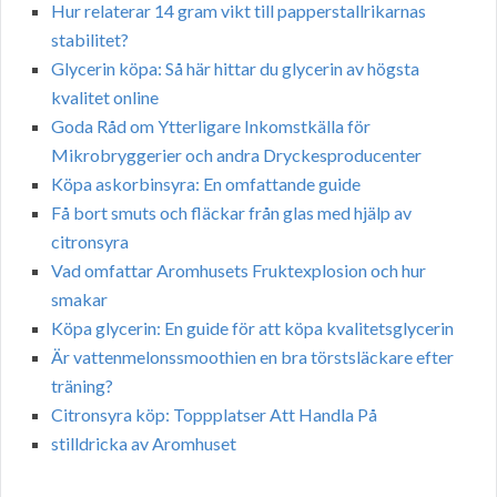
Hur relaterar 14 gram vikt till papperstallrikarnas
stabilitet?
Glycerin köpa: Så här hittar du glycerin av högsta
kvalitet online
Goda Råd om Ytterligare Inkomstkälla för
Mikrobryggerier och andra Dryckesproducenter
Köpa askorbinsyra: En omfattande guide
Få bort smuts och fläckar från glas med hjälp av
citronsyra
Vad omfattar Aromhusets Fruktexplosion och hur
smakar
Köpa glycerin: En guide för att köpa kvalitetsglycerin
Är vattenmelonssmoothien en bra törstsläckare efter
träning?
Citronsyra köp: Toppplatser Att Handla På
stilldricka av Aromhuset