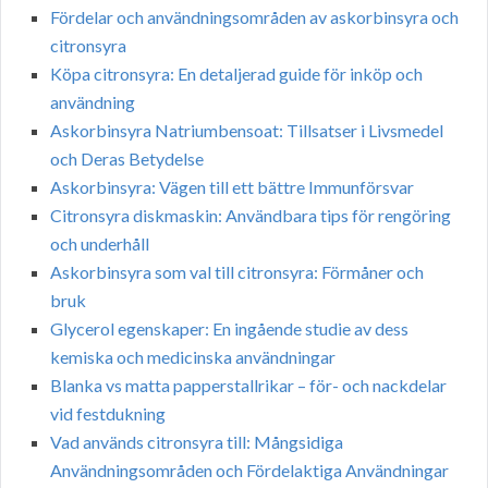
Fördelar och användningsområden av askorbinsyra och
citronsyra
Köpa citronsyra: En detaljerad guide för inköp och
användning
Askorbinsyra Natriumbensoat: Tillsatser i Livsmedel
och Deras Betydelse
Askorbinsyra: Vägen till ett bättre Immunförsvar
Citronsyra diskmaskin: Användbara tips för rengöring
och underhåll
Askorbinsyra som val till citronsyra: Förmåner och
bruk
Glycerol egenskaper: En ingående studie av dess
kemiska och medicinska användningar
Blanka vs matta papperstallrikar – för- och nackdelar
vid festdukning
Vad används citronsyra till: Mångsidiga
Användningsområden och Fördelaktiga Användningar