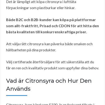
Det är lämpligt att köpa citronsyra i lufttäta
förpackningar som plastburkar eller hinkar.
Både B2C och B2B-kunder kan köpa på plattformar
som allt-fraktfritt, Prisad och CDON för att hitta den
bästa kvaliteten till konkurrenskraftiga priser.
Att välja rätt citronsyra kan påverka både smaken och
hållbarheten på dina produkter.
Välj certifierade återförsäljare för att säkerställa att du
får en ren och kvalitativ produkt som uppfyller dina behov.
Vad är Citronsyra och Hur Den
Används
Citronsyra, även känd som E330, är en frekvent tillsats i