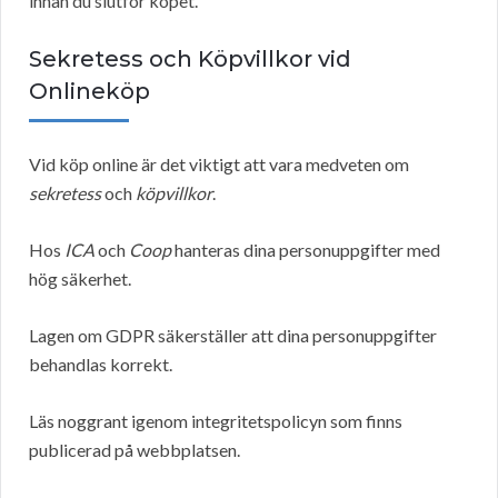
innan du slutför köpet.
Sekretess och Köpvillkor vid
Onlineköp
Vid köp online är det viktigt att vara medveten om
sekretess
och
köpvillkor
.
Hos
ICA
och
Coop
hanteras dina personuppgifter med
hög säkerhet.
Lagen om GDPR säkerställer att dina personuppgifter
behandlas korrekt.
Läs noggrant igenom integritetspolicyn som finns
publicerad på webbplatsen.