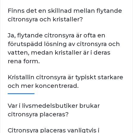
Finns det en skillnad mellan flytande
citronsyra och kristaller?
Ja, flytande citronsyra är ofta en
förutspädd lösning av citronsyra och
vatten, medan kristaller är i deras
rena form.
Kristallin citronsyra är typiskt starkare
och mer koncentrerad.
Var i livsmedelsbutiker brukar
citronsyra placeras?
Citronsyra placeras vanligtvis i