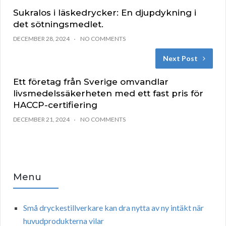
Sukralos i läskedrycker: En djupdykning i
det sötningsmedlet.
DECEMBER 28, 2024
NO COMMENTS
Next Post
Ett företag från Sverige omvandlar
livsmedelssäkerheten med ett fast pris för
HACCP-certifiering
DECEMBER 21, 2024
NO COMMENTS
Menu
Små dryckestillverkare kan dra nytta av ny intäkt när
huvudprodukterna vilar