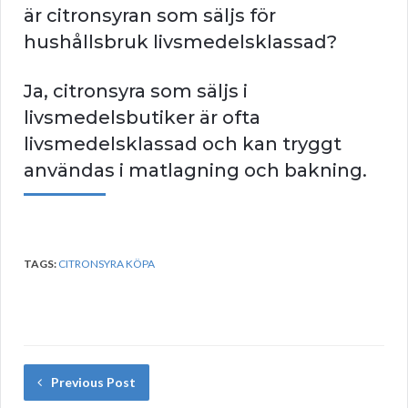
är citronsyran som säljs för
hushållsbruk livsmedelsklassad?
Ja, citronsyra som säljs i
livsmedelsbutiker är ofta
livsmedelsklassad och kan tryggt
användas i matlagning och bakning.
TAGS:
CITRONSYRA KÖPA
Previous Post