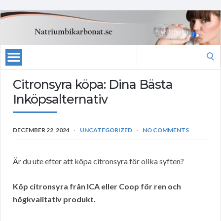
Search
for:
Citronsyra köpa: Dina Bästa
Inköpsalternativ
DECEMBER 22, 2024
UNCATEGORIZED
NO COMMENTS
Är du ute efter att köpa citronsyra för olika syften?
Köp citronsyra från ICA eller Coop för ren och
högkvalitativ produkt.