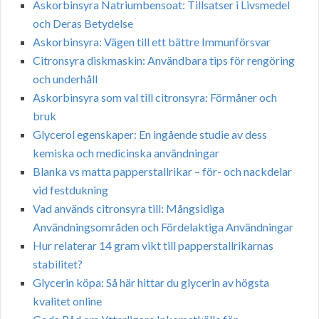
Askorbinsyra Natriumbensoat: Tillsatser i Livsmedel
och Deras Betydelse
Askorbinsyra: Vägen till ett bättre Immunförsvar
Citronsyra diskmaskin: Användbara tips för rengöring
och underhåll
Askorbinsyra som val till citronsyra: Förmåner och
bruk
Glycerol egenskaper: En ingående studie av dess
kemiska och medicinska användningar
Blanka vs matta papperstallrikar – för- och nackdelar
vid festdukning
Vad används citronsyra till: Mångsidiga
Användningsområden och Fördelaktiga Användningar
Hur relaterar 14 gram vikt till papperstallrikarnas
stabilitet?
Glycerin köpa: Så här hittar du glycerin av högsta
kvalitet online