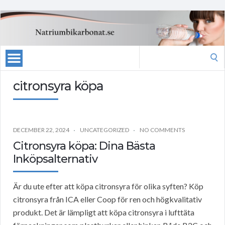
Search
for:
citronsyra köpa
DECEMBER 22, 2024
UNCATEGORIZED
NO COMMENTS
Citronsyra köpa: Dina Bästa
Inköpsalternativ
Är du ute efter att köpa citronsyra för olika syften? Köp
citronsyra från ICA eller Coop för ren och högkvalitativ
produkt. Det är lämpligt att köpa citronsyra i lufttäta