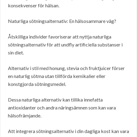
konsekvenser för hälsan.
Naturliga sötningsalternativ: En hälsosammare väg?
Åtskilliga individer favoriserar att nyttja naturliga
sötningsalternativ för att undfly artificiella substanser i
sin diet.
Alternativ i stil med honung, stevia och fruktjuicer förser
en naturlig sötma utan tillförda kemikalier eller
konstgjorda sötningsmedel.
Dessa naturliga alternativ kan tillika innefatta
antioxidanter och andra näringsämnen som kan vara
hälsofrämjande.
Att integrera sötningsalternativ i din dagliga kost kan vara