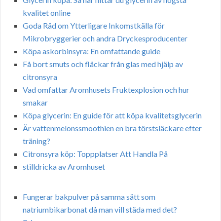
kvalitet online
Goda Råd om Ytterligare Inkomstkälla för
Mikrobryggerier och andra Dryckesproducenter
Köpa askorbinsyra: En omfattande guide
Få bort smuts och fläckar från glas med hjälp av
citronsyra
Vad omfattar Aromhusets Fruktexplosion och hur
smakar
Köpa glycerin: En guide för att köpa kvalitetsglycerin
Är vattenmelonssmoothien en bra törstsläckare efter
träning?
Citronsyra köp: Toppplatser Att Handla På
stilldricka av Aromhuset
Fungerar bakpulver på samma sätt som
natriumbikarbonat då man vill städa med det?