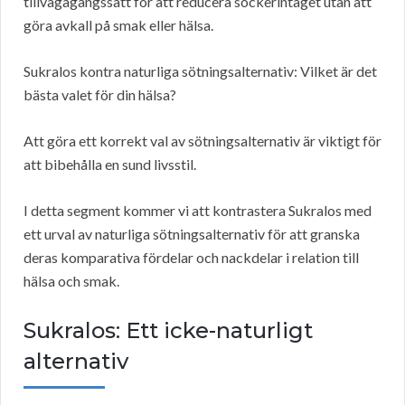
tillvägagångssätt för att reducera sockerintaget utan att
göra avkall på smak eller hälsa.
Sukralos kontra naturliga sötningsalternativ: Vilket är det
bästa valet för din hälsa?
Att göra ett korrekt val av sötningsalternativ är viktigt för
att bibehålla en sund livsstil.
I detta segment kommer vi att kontrastera Sukralos med
ett urval av naturliga sötningsalternativ för att granska
deras komparativa fördelar och nackdelar i relation till
hälsa och smak.
Sukralos: Ett icke-naturligt
alternativ