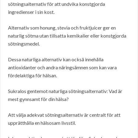
sötningsalternativ för att undvika konstgjorda
ingredienser i sin kost.
Alternativ som honung, stevia och fruktjuicer ger en
naturlig sötma utan tillsatta kemikalier eller konstgjorda
sötningsmedel.
Dessa naturliga alternativ kan också innehålla
antioxidanter och andra näringsämnen som kan vara
fördelaktiga för hälsan.
Sukralos gentemot naturliga sötningsalternativ: Vad är
mest gynnsamt för din hälsa?
Att välja adekvat sötningsalternativ är centralt för att
upprätthålla en hälsosam livsstil.