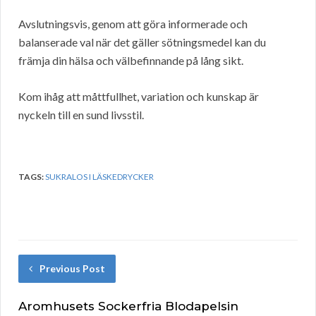
Avslutningsvis, genom att göra informerade och
balanserade val när det gäller sötningsmedel kan du
främja din hälsa och välbefinnande på lång sikt.
Kom ihåg att måttfullhet, variation och kunskap är
nyckeln till en sund livsstil.
TAGS:
SUKRALOS I LÄSKEDRYCKER
Previous Post
Aromhusets Sockerfria Blodapelsin