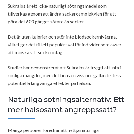
Sukralos är ett icke-naturligt sötningsmedel som
tillverkas genom att ändra sackarosmolekylen för att
göra det 600 gånger sötare än socker.
Det är utan kalorier och stör inte blodsockernivåerna,
vilket gör det till ett populärt val för individer som avser
att minska sitt sockerintag.
Studier har demonstrerat att Sukralos är tryggt att inta i
rimliga mängder, men det finns en viss oro gällande dess
potentiella långvariga effekter på hälsan.
Naturliga sötningsalternativ: Ett
mer hälsosamt angreppssätt?
Många personer föredrar att nyttja naturliga