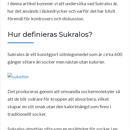
I denna artikel kommer vi att undersöka vad Sukralos är,
hur det används i läskedrycker och varför det har blivit
föremål för kontrovers och diskussion.
Hur definieras Sukralos?
Sukralos är ett konstgjort sötningsmedel som är cirka 600
gånger sötare än socker men nästan utan kalorier.
Det produceras genom att omvandla sockermolekyler så
att de blir svårare för kroppen att absorbera, vilket
skapar en söt smak utan den kalorimängd som finns i
traditionellt socker.
Sukralos utnyttjas ofta som en ersättning för socker i en