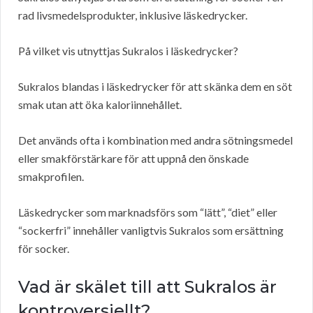
rad livsmedelsprodukter, inklusive läskedrycker.
På vilket vis utnyttjas Sukralos i läskedrycker?
Sukralos blandas i läskedrycker för att skänka dem en söt
smak utan att öka kaloriinnehållet.
Det används ofta i kombination med andra sötningsmedel
eller smakförstärkare för att uppnå den önskade
smakprofilen.
Läskedrycker som marknadsförs som “lätt”, “diet” eller
“sockerfri” innehåller vanligtvis Sukralos som ersättning
för socker.
Vad är skälet till att Sukralos är
kontroversiellt?