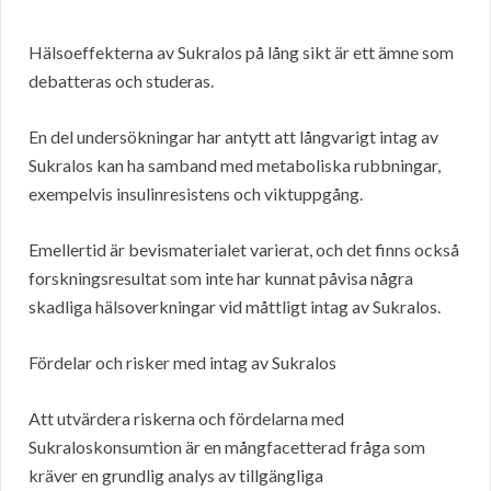
Hälsoeffekterna av Sukralos på lång sikt är ett ämne som
debatteras och studeras.
En del undersökningar har antytt att långvarigt intag av
Sukralos kan ha samband med metaboliska rubbningar,
exempelvis insulinresistens och viktuppgång.
Emellertid är bevismaterialet varierat, och det finns också
forskningsresultat som inte har kunnat påvisa några
skadliga hälsoverkningar vid måttligt intag av Sukralos.
Fördelar och risker med intag av Sukralos
Att utvärdera riskerna och fördelarna med
Sukraloskonsumtion är en mångfacetterad fråga som
kräver en grundlig analys av tillgängliga