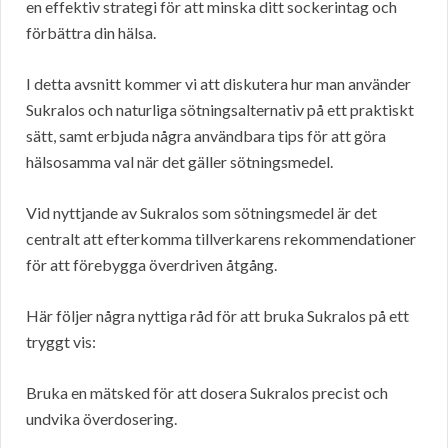
en effektiv strategi för att minska ditt sockerintag och
förbättra din hälsa.
I detta avsnitt kommer vi att diskutera hur man använder
Sukralos och naturliga sötningsalternativ på ett praktiskt
sätt, samt erbjuda några användbara tips för att göra
hälsosamma val när det gäller sötningsmedel.
Vid nyttjande av Sukralos som sötningsmedel är det
centralt att efterkomma tillverkarens rekommendationer
för att förebygga överdriven åtgång.
Här följer några nyttiga råd för att bruka Sukralos på ett
tryggt vis:
Bruka en mätsked för att dosera Sukralos precist och
undvika överdosering.