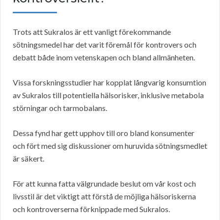
Trots att Sukralos är ett vanligt förekommande
sötningsmedel har det varit föremål för kontrovers och
debatt både inom vetenskapen och bland allmänheten.
Vissa forskningsstudier har kopplat långvarig konsumtion
av Sukralos till potentiella hälsorisker, inklusive metabola
störningar och tarmobalans.
Dessa fynd har gett upphov till oro bland konsumenter
och fört med sig diskussioner om huruvida sötningsmedlet
är säkert.
För att kunna fatta välgrundade beslut om vår kost och
livsstil är det viktigt att förstå de möjliga hälsoriskerna
och kontroverserna förknippade med Sukralos.