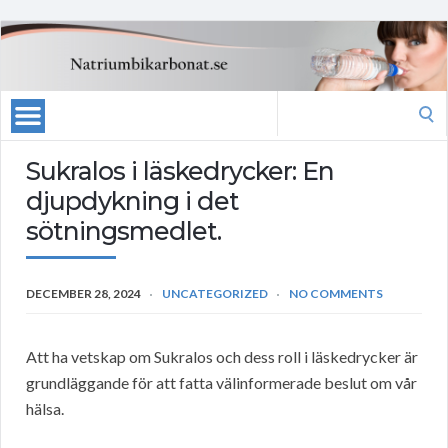
Search
for:
Sukralos i läskedrycker: En
djupdykning i det
sötningsmedlet.
DECEMBER 28, 2024
UNCATEGORIZED
NO COMMENTS
Att ha vetskap om Sukralos och dess roll i läskedrycker är
grundläggande för att fatta välinformerade beslut om vår
hälsa.