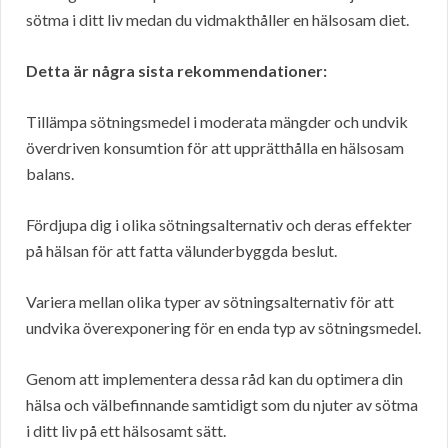
sötma i ditt liv medan du vidmakthåller en hälsosam diet.
Detta är några sista rekommendationer:
Tillämpa sötningsmedel i moderata mängder och undvik
överdriven konsumtion för att upprätthålla en hälsosam
balans.
Fördjupa dig i olika sötningsalternativ och deras effekter
på hälsan för att fatta välunderbyggda beslut.
Variera mellan olika typer av sötningsalternativ för att
undvika överexponering för en enda typ av sötningsmedel.
Genom att implementera dessa råd kan du optimera din
hälsa och välbefinnande samtidigt som du njuter av sötma
i ditt liv på ett hälsosamt sätt.