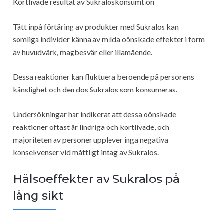
Kortlivade resultat av Sukraloskonsumtion
Tätt inpå förtäring av produkter med Sukralos kan
somliga individer känna av milda oönskade effekter i form
av huvudvärk, magbesvär eller illamående.
Dessa reaktioner kan fluktuera beroende på personens
känslighet och den dos Sukralos som konsumeras.
Undersökningar har indikerat att dessa oönskade
reaktioner oftast är lindriga och kortlivade, och
majoriteten av personer upplever inga negativa
konsekvenser vid måttligt intag av Sukralos.
Hälsoeffekter av Sukralos på
lång sikt