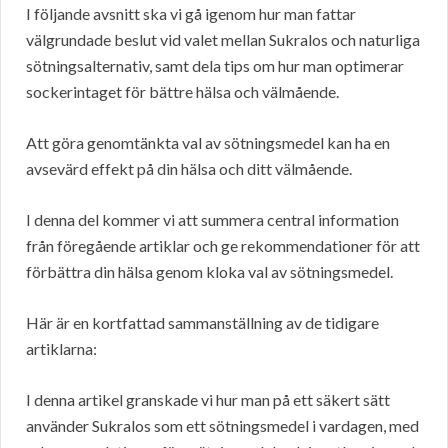
I följande avsnitt ska vi gå igenom hur man fattar
välgrundade beslut vid valet mellan Sukralos och naturliga
sötningsalternativ, samt dela tips om hur man optimerar
sockerintaget för bättre hälsa och välmående.
Att göra genomtänkta val av sötningsmedel kan ha en
avsevärd effekt på din hälsa och ditt välmående.
I denna del kommer vi att summera central information
från föregående artiklar och ge rekommendationer för att
förbättra din hälsa genom kloka val av sötningsmedel.
Här är en kortfattad sammanställning av de tidigare
artiklarna:
I denna artikel granskade vi hur man på ett säkert sätt
använder Sukralos som ett sötningsmedel i vardagen, med