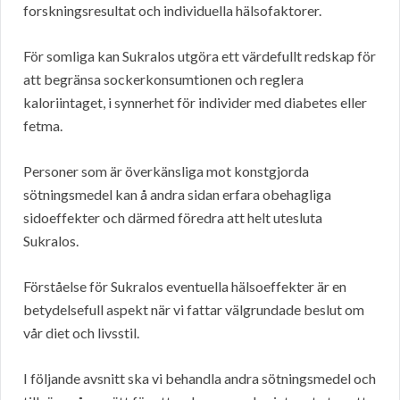
forskningsresultat och individuella hälsofaktorer.
För somliga kan Sukralos utgöra ett värdefullt redskap för
att begränsa sockerkonsumtionen och reglera
kaloriintaget, i synnerhet för individer med diabetes eller
fetma.
Personer som är överkänsliga mot konstgjorda
sötningsmedel kan å andra sidan erfara obehagliga
sidoeffekter och därmed föredra att helt utesluta
Sukralos.
Förståelse för Sukralos eventuella hälsoeffekter är en
betydelsefull aspekt när vi fattar välgrundade beslut om
vår diet och livsstil.
I följande avsnitt ska vi behandla andra sötningsmedel och