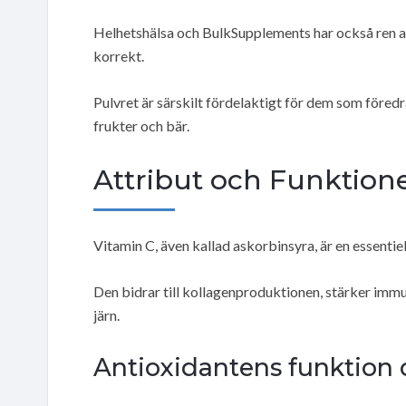
Helhetshälsa och BulkSupplements har också ren asko
korrekt.
Pulvret är särskilt fördelaktigt för dem som föred
frukter och bär.
Attribut och Funktion
Vitamin C, även kallad askorbinsyra, är en essentie
Den bidrar till kollagenproduktionen, stärker imm
järn.
Antioxidantens funktio