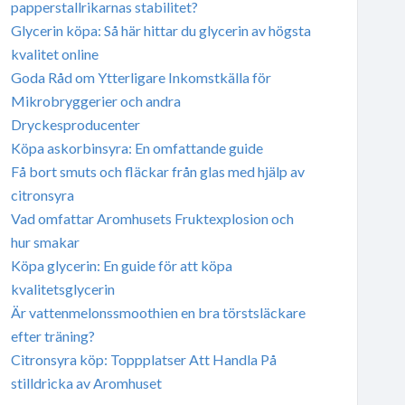
papperstallrikarnas stabilitet?
Glycerin köpa: Så här hittar du glycerin av högsta
kvalitet online
Goda Råd om Ytterligare Inkomstkälla för
Mikrobryggerier och andra
Dryckesproducenter
Köpa askorbinsyra: En omfattande guide
Få bort smuts och fläckar från glas med hjälp av
citronsyra
Vad omfattar Aromhusets Fruktexplosion och
hur smakar
Köpa glycerin: En guide för att köpa
kvalitetsglycerin
Är vattenmelonssmoothien en bra törstsläckare
efter träning?
Citronsyra köp: Toppplatser Att Handla På
stilldricka av Aromhuset