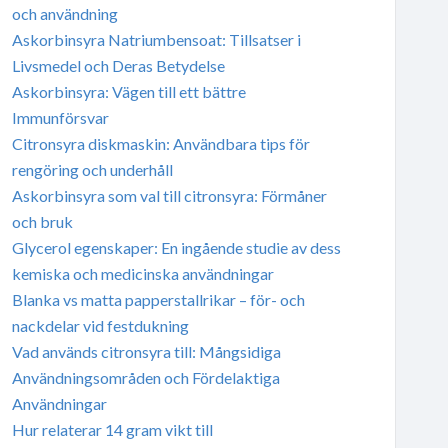
och användning
Askorbinsyra Natriumbensoat: Tillsatser i
Livsmedel och Deras Betydelse
Askorbinsyra: Vägen till ett bättre
Immunförsvar
Citronsyra diskmaskin: Användbara tips för
rengöring och underhåll
Askorbinsyra som val till citronsyra: Förmåner
och bruk
Glycerol egenskaper: En ingående studie av dess
kemiska och medicinska användningar
Blanka vs matta papperstallrikar – för- och
nackdelar vid festdukning
Vad används citronsyra till: Mångsidiga
Användningsområden och Fördelaktiga
Användningar
Hur relaterar 14 gram vikt till