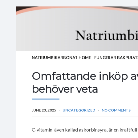
NATRIUMBIKARBONAT HOME
FUNGERAR BAKPULVE
Omfattande inköp av 
behöver veta
JUNE 23, 2025
UNCATEGORIZED
NO COMMENTS
C-vitamin, även kallad askorbinsyra, är en kraftfull