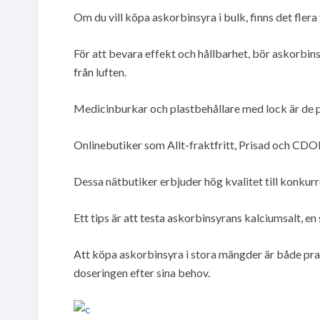
Om du vill köpa askorbinsyra i bulk, finns det flera 
För att bevara effekt och hållbarhet, bör askorbinsy
från luften.
Medicinburkar och plastbehållare med lock är de 
Onlinebutiker som Allt-fraktfritt, Prisad och CDON
Dessa nätbutiker erbjuder hög kvalitet till konkurr
Ett tips är att testa askorbinsyrans kalciumsalt, e
Att köpa askorbinsyra i stora mängder är både prak
doseringen efter sina behov.