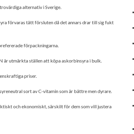
trovärdiga alternativ i Sverige.
ra förvaras tätt försluten då det annars drar till sig fukt
prefererade förpackningarna.
 är utmärkta ställen att köpa askorbinsyra i bulk.
enskraftiga priser.
n syreneutral sort av C-vitamin som är bättre men dyrare.
tiskt och ekonomiskt, särskilt för dem som vill justera