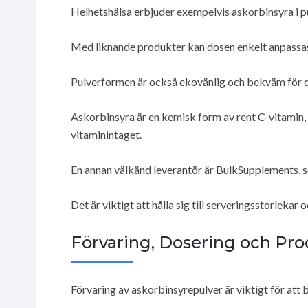
Helhetshälsa erbjuder exempelvis askorbinsyra i pu
Med liknande produkter kan dosen enkelt anpassas
Pulverformen är också ekovänlig och bekväm för de
Askorbinsyra är en kemisk form av rent C-vitamin, 
vitaminintaget.
En annan välkänd leverantör är BulkSupplements, s
Det är viktigt att hålla sig till serveringsstorlek
Förvaring, Dosering och Pro
Förvaring av askorbinsyrepulver är viktigt för att 