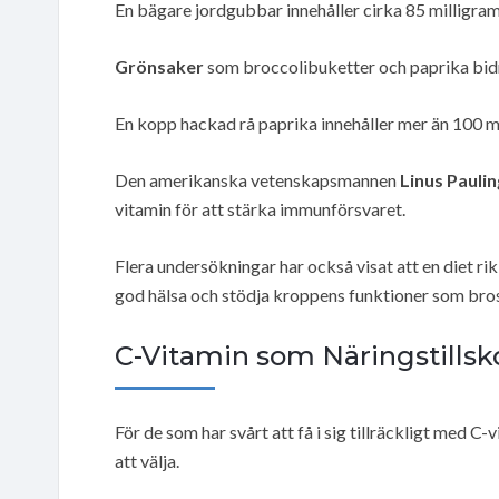
En bägare jordgubbar innehåller cirka 85 milligram
Grönsaker
som broccolibuketter och paprika bi
En kopp hackad rå paprika innehåller mer än 100 m
Den amerikanska vetenskapsmannen
Linus Paulin
vitamin för att stärka immunförsvaret.
Flera undersökningar har också visat att en diet rik
god hälsa och stödja kroppens funktioner som bro
C-Vitamin som Näringstillsk
För de som har svårt att få i sig tillräckligt med 
att välja.