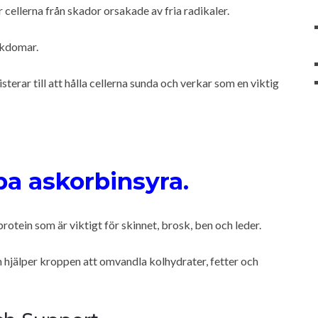
cellerna från skador orsakade av fria radikaler.
ukdomar.
isterar till att hålla cellerna sunda och verkar som en viktig
öpa askorbinsyra.
 protein som är viktigt för skinnet, brosk, ben och leder.
 hjälper kroppen att omvandla kolhydrater, fetter och