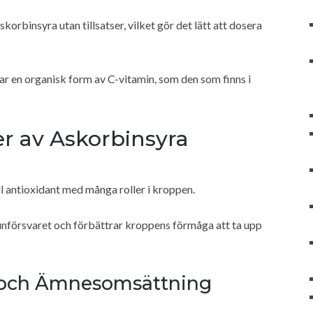
rbinsyra utan tillsatser, vilket gör det lätt att dosera
rar en organisk form av C-vitamin, som den som finns i
er av Askorbinsyra
ll antioxidant med många roller i kroppen.
unförsvaret och förbättrar kroppens förmåga att ta upp
n och Ämnesomsättning