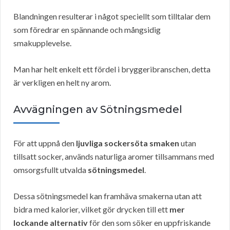
Blandningen resulterar i något speciellt som tilltalar dem
som föredrar en spännande och mångsidig
smakupplevelse.
Man har helt enkelt ett fördel i bryggeribranschen, detta
är verkligen en helt ny arom.
Avvägningen av Sötningsmedel
För att uppnå den
ljuvliga sockersöta smaken
utan
tillsatt socker, används naturliga aromer tillsammans med
omsorgsfullt utvalda
sötningsmedel
.
Dessa sötningsmedel kan framhäva smakerna utan att
bidra med kalorier, vilket gör drycken till ett
mer
lockande alternativ
för den som söker en uppfriskande