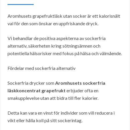
Aromhusets grapefruktläsk utan socker är ett kalorisnålt
val för den som önskar en uppfriskande dryck.
Vi behandlar de positiva aspekterna av sockerfria
alternativ, säkerheten kring sötningsämnen och
potentiella hälsorisker med fokus på hälsa och välmående.
Fördelar med sockerfria alternativ
Sockerfria drycker som
Aromhusets sockerfria
läskkoncentrat grapefrukt
erbjuder ofta en
smakupplevelse utan att bidra till fler kalorier.
Detta kan vara en vinst för individer som vill reducera i
vikt eller hålla koll på sitt sockerintag.