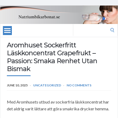
Search
for:
Aromhuset Sockerfritt
Läskkoncentrat Grapefrukt –
Passion: Smaka Renhet Utan
Bismak
JUNE 10, 2025
UNCATEGORIZED
NO COMMENTS
Med Aromhusets utbud av sockerfria läskkoncentrat har
det aldrig varit lättare att göra smakrika drycker hemma.