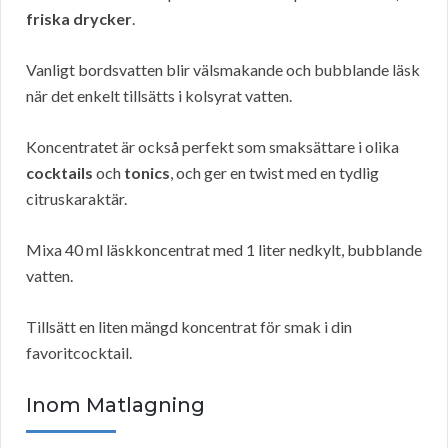
friska drycker
.
Vanligt bordsvatten blir välsmakande och bubblande läsk
när det enkelt tillsätts i kolsyrat vatten.
Koncentratet är också perfekt som smaksättare i olika
cocktails
och
tonics
, och ger en twist med en tydlig
citruskaraktär.
Mixa 40 ml läskkoncentrat med 1 liter nedkylt, bubblande
vatten.
Tillsätt en liten mängd koncentrat för smak i din
favoritcocktail.
Inom Matlagning