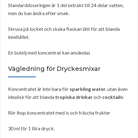
Standarddoseringen är 1 del extrakt till 24 delar vatten,
men du kan ändra efter smak.
Skruva på locket och skaka flaskan lätt för att blanda
innehållet.
En butelj med koncentrat kan användas
Vägledning för Dryckesmixar
Koncentratet är inte bara för
sparkling water
, utan även
idealisk för att blanda
tropiska drinkar
och
cocktails
:
Rör ihop koncentratet med is och fräscha frukter
30 ml för 1 litra dryck.