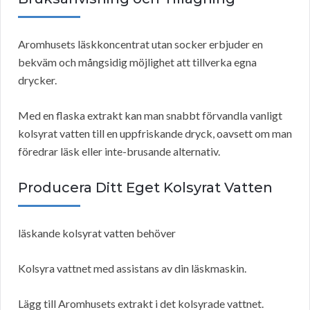
Aromhusets läskkoncentrat utan socker erbjuder en
bekväm och mångsidig möjlighet att tillverka egna
drycker.
Med en flaska extrakt kan man snabbt förvandla vanligt
kolsyrat vatten till en uppfriskande dryck, oavsett om man
föredrar läsk eller inte-brusande alternativ.
Producera Ditt Eget Kolsyrat Vatten
läskande kolsyrat vatten behöver
Kolsyra vattnet med assistans av din läskmaskin.
Lägg till Aromhusets extrakt i det kolsyrade vattnet.