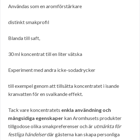
Användas som en aromförstärkare
distinkt smakprofil
Blanda till saft,
30 ml koncentrat till en liter vätska
Experiment med andra icke-sodadrycker
till exempel genom att tillsätta koncentratet i isande
kranvatten för en svalkande effekt.
Tack vare koncentratets
enkla användning och
mångsidiga egenskaper
kan Aromhusets produkter
tillgodose olika smakpreferenser och är
utmärkta för
festliga händelser
där gästerna kan skapa personliga