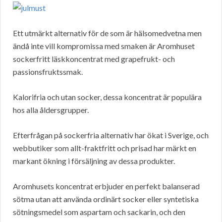
Ett utmärkt alternativ för de som är hälsomedvetna men
ändå inte vill kompromissa med smaken är Aromhuset
sockerfritt läskkoncentrat med grapefrukt- och
passionsfruktssmak.
Kalorifria och utan socker, dessa koncentrat är populära
hos alla åldersgrupper.
Efterfrågan på sockerfria alternativ har ökat i Sverige, och
webbutiker som allt-fraktfritt och prisad har märkt en
markant ökning i försäljning av dessa produkter.
Aromhusets koncentrat erbjuder en perfekt balanserad
sötma utan att använda ordinärt socker eller syntetiska
sötningsmedel som aspartam och sackarin, och den