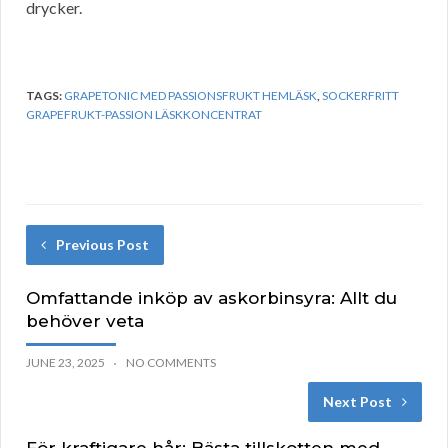
drycker.
TAGS:
GRAPETONIC MED PASSIONSFRUKT HEMLÄSK
,
SOCKERFRITT
GRAPEFRUKT-PASSION LÄSKKONCENTRAT
Previous Post
Omfattande inköp av askorbinsyra: Allt du
behöver veta
JUNE 23, 2025
NO COMMENTS
Next Post