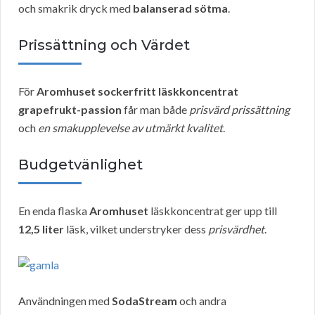
och smakrik dryck med
balanserad sötma
.
Prissättning och Värdet
För
Aromhuset sockerfritt läskkoncentrat
grapefrukt-passion
får man både
prisvärd prissättning
och
en smakupplevelse av utmärkt kvalitet
.
Budgetvänlighet
En enda flaska
Aromhuset
läskkoncentrat ger upp till
12,5 liter
läsk, vilket understryker dess
prisvärdhet
.
Användningen med
SodaStream
och andra