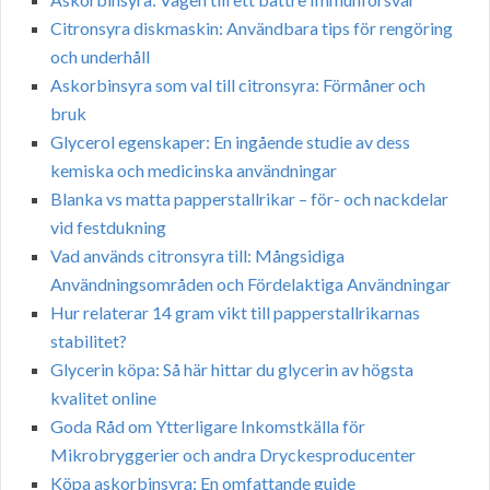
Citronsyra diskmaskin: Användbara tips för rengöring
och underhåll
Askorbinsyra som val till citronsyra: Förmåner och
bruk
Glycerol egenskaper: En ingående studie av dess
kemiska och medicinska användningar
Blanka vs matta papperstallrikar – för- och nackdelar
vid festdukning
Vad används citronsyra till: Mångsidiga
Användningsområden och Fördelaktiga Användningar
Hur relaterar 14 gram vikt till papperstallrikarnas
stabilitet?
Glycerin köpa: Så här hittar du glycerin av högsta
kvalitet online
Goda Råd om Ytterligare Inkomstkälla för
Mikrobryggerier och andra Dryckesproducenter
Köpa askorbinsyra: En omfattande guide