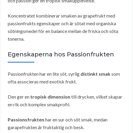
och passion ger en tropisk smakupplevelse.
Koncentratet kombinerar smaken av grapefrukt med
passionfrukts egenskaper och är sötat med organiska
sötningsmedel för en balance mellan de friska och söta
tonerna.
Egenskaperna hos Passionfrukten
Passionfrukten har en lite söt, syrlig
distinkt smak
som
ofta associeras med exotisk frukt.
Den ger en
tropisk dimension
till drycken, vilket skapar
en rik och komplex smakprofil.
Passionsfrukten
har en sur och söt smak, medan
garapefrukten är fruktaktig och besk.