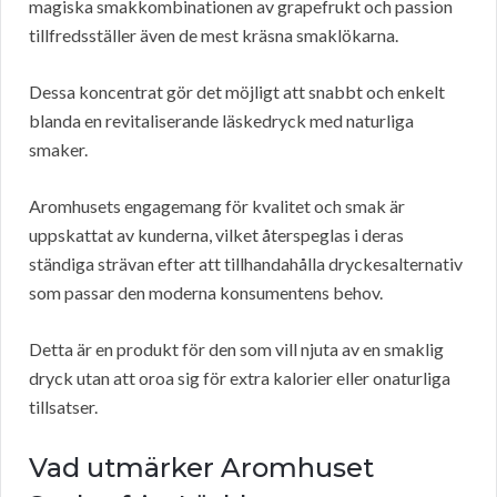
magiska smakkombinationen av grapefrukt och passion
tillfredsställer även de mest kräsna smaklökarna.
Dessa koncentrat gör det möjligt att snabbt och enkelt
blanda en revitaliserande läskedryck med naturliga
smaker.
Aromhusets engagemang för kvalitet och smak är
uppskattat av kunderna, vilket återspeglas i deras
ständiga strävan efter att tillhandahålla dryckesalternativ
som passar den moderna konsumentens behov.
Detta är en produkt för den som vill njuta av en smaklig
dryck utan att oroa sig för extra kalorier eller onaturliga
tillsatser.
Vad utmärker Aromhuset