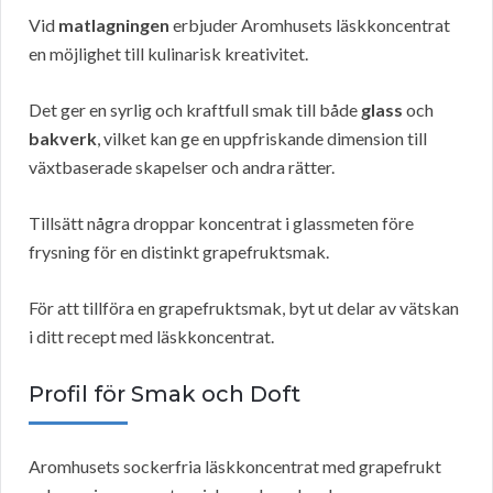
Vid
matlagningen
erbjuder Aromhusets läskkoncentrat
en möjlighet till kulinarisk kreativitet.
Det ger en syrlig och kraftfull smak till både
glass
och
bakverk
, vilket kan ge en uppfriskande dimension till
växtbaserade skapelser och andra rätter.
Tillsätt några droppar koncentrat i glassmeten före
frysning för en distinkt grapefruktsmak.
För att tillföra en grapefruktsmak, byt ut delar av vätskan
i ditt recept med läskkoncentrat.
Profil för Smak och Doft
Aromhusets sockerfria läskkoncentrat med grapefrukt