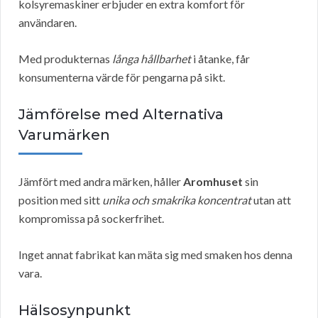
kolsyremaskiner erbjuder en extra komfort för
användaren.
Med produkternas
långa hållbarhet
i åtanke, får
konsumenterna värde för pengarna på sikt.
Jämförelse med Alternativa
Varumärken
Jämfört med andra märken, håller
Aromhuset
sin
position med sitt
unika och smakrika koncentrat
utan att
kompromissa på sockerfrihet.
Inget annat fabrikat kan mäta sig med smaken hos denna
vara.
Hälsosynpunkt