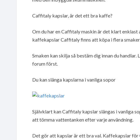
Caffitaly kapslar, är det ett bra kaffe?
Om du har en Caffitaly maskin är det klart enklast at
kaffekapslar Caffitaly finns att köpa i flera smaker
Smaken kan skilja så bestäm dig innan du handlar. L
forum först.
Du kan slänga kapslarna i vanliga sopor
Självklart kan Caffitaly kapslar slängas i vanliga so
att tömma vattentanken efter varje användning.
Det gör att kapslar är ett bra val. Kaffekapslar för