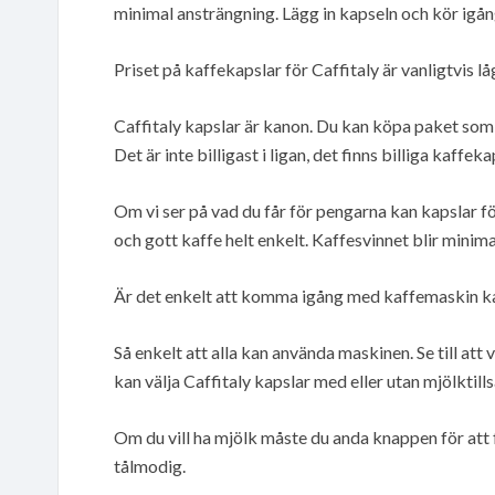
minimal ansträngning. Lägg in kapseln och kör igån
Priset på kaffekapslar för Caffitaly är vanligtvis lå
Caffitaly kapslar är kanon. Du kan köpa paket som
Det är inte billigast i ligan, det finns billiga kaffe
Om vi ser på vad du får för pengarna kan kapslar för
och gott kaffe helt enkelt. Kaffesvinnet blir minima
Är det enkelt att komma igång med kaffemaskin ka
Så enkelt att alla kan använda maskinen. Se till att 
kan välja Caffitaly kapslar med eller utan mjölktills
Om du vill ha mjölk måste du anda knappen för att 
tålmodig.