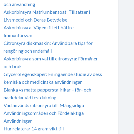
och användning
Askorbinsyra Natriumbensoat: Tillsatser i
Livsmedel och Deras Betydelse
Askorbinsyra: Vägen till ett bättre
Immunförsvar
Citronsyra diskmaskin: Användbara tips för
rengöring och underhåll
Askorbinsyra som val till citronsyra: Förmåner
och bruk
Glycerol egenskaper: En ingående studie av dess
kemiska och medicinska användningar
Blanka vs matta papperstallrikar – för- och
nackdelar vid festdukning
Vad används citronsyra till: Mångsidiga
Användningsområden och Fördelaktiga
Användningar
Hur relaterar 14 gram vikt till