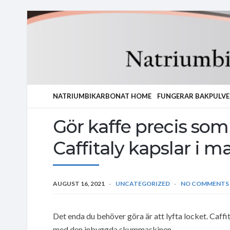
NATRIUMBIKARBONAT HOME
FUNGERAR BAKPULVE
Gör kaffe precis som
Caffitaly kapslar i m
AUGUST 16, 2021
UNCATEGORIZED
NO COMMENTS
Det enda du behöver göra är att lyfta locket. Caffita
med den inbyggda skummaskinen.