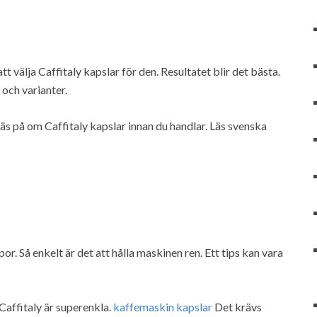
t välja Caffitaly kapslar för den. Resultatet blir det bästa.
 och varianter.
äs på om Caffitaly kapslar innan du handlar. Läs svenska
por. Så enkelt är det att hålla maskinen ren. Ett tips kan vara
 Caffitaly är superenkla.
kaffemaskin kapslar
Det krävs