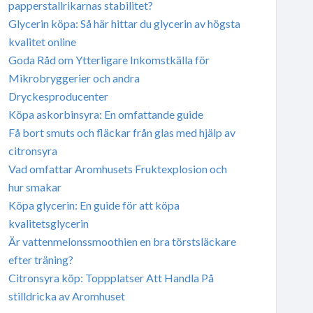
papperstallrikarnas stabilitet?
Glycerin köpa: Så här hittar du glycerin av högsta
kvalitet online
Goda Råd om Ytterligare Inkomstkälla för
Mikrobryggerier och andra
Dryckesproducenter
Köpa askorbinsyra: En omfattande guide
Få bort smuts och fläckar från glas med hjälp av
citronsyra
Vad omfattar Aromhusets Fruktexplosion och
hur smakar
Köpa glycerin: En guide för att köpa
kvalitetsglycerin
Är vattenmelonssmoothien en bra törstsläckare
efter träning?
Citronsyra köp: Toppplatser Att Handla På
stilldricka av Aromhuset