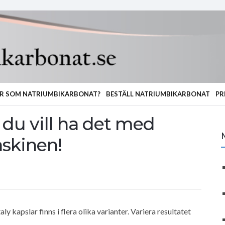
R SOM NATRIUMBIKARBONAT?
BESTÄLL NATRIUMBIKARBONAT
PR
 du vill ha det med
askinen!
ly kapslar finns i flera olika varianter. Variera resultatet