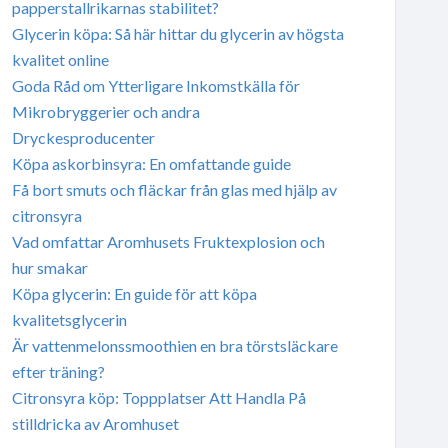
papperstallrikarnas stabilitet?
Glycerin köpa: Så här hittar du glycerin av högsta
kvalitet online
Goda Råd om Ytterligare Inkomstkälla för
Mikrobryggerier och andra
Dryckesproducenter
Köpa askorbinsyra: En omfattande guide
Få bort smuts och fläckar från glas med hjälp av
citronsyra
Vad omfattar Aromhusets Fruktexplosion och
hur smakar
Köpa glycerin: En guide för att köpa
kvalitetsglycerin
Är vattenmelonssmoothien en bra törstsläckare
efter träning?
Citronsyra köp: Toppplatser Att Handla På
stilldricka av Aromhuset