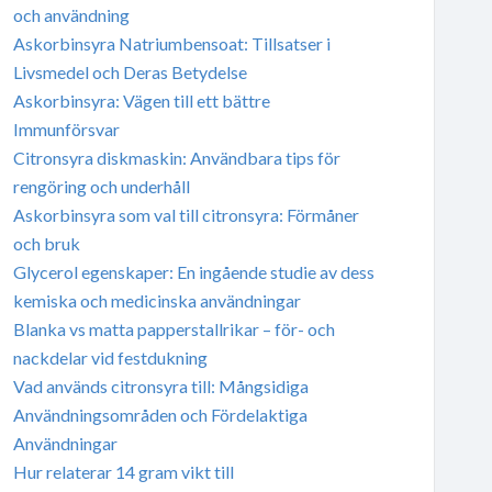
och användning
Askorbinsyra Natriumbensoat: Tillsatser i
Livsmedel och Deras Betydelse
Askorbinsyra: Vägen till ett bättre
Immunförsvar
Citronsyra diskmaskin: Användbara tips för
rengöring och underhåll
Askorbinsyra som val till citronsyra: Förmåner
och bruk
Glycerol egenskaper: En ingående studie av dess
kemiska och medicinska användningar
Blanka vs matta papperstallrikar – för- och
nackdelar vid festdukning
Vad används citronsyra till: Mångsidiga
Användningsområden och Fördelaktiga
Användningar
Hur relaterar 14 gram vikt till