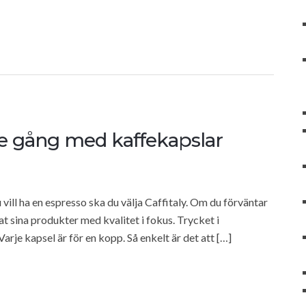
rje gång med kaffekapslar
u vill ha en espresso ska du välja Caffitaly. Om du förväntar
lat sina produkter med kvalitet i fokus. Trycket i
arje kapsel är för en kopp. Så enkelt är det att […]