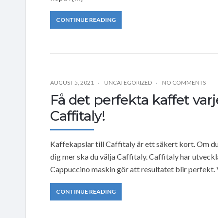
CONTINUE READING
AUGUST 5, 2021
UNCATEGORIZED
NO COMMENTS
Få det perfekta kaffet va
Caffitaly!
Kaffekapslar till Caffitaly är ett säkert kort. Om d
dig mer ska du välja Caffitaly. Caffitaly har utveck
Cappuccino maskin gör att resultatet blir perfekt. V
CONTINUE READING