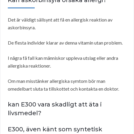
Kan askorbinsyra orsaka allergi?
Det är väldigt sällsynt att få en allergisk reaktion av
askorbinsyra.
De flesta individer klarar av denna vitamin utan problem.
I några få fall kan människor uppleva utslag eller andra
allergiska reaktioner.
Om man misstänker allergiska symtom bör man
omedelbart sluta ta tillskottet och kontakta en doktor.
kan E300 vara skadligt att äta i
livsmedel?
E300, även känt som syntetisk