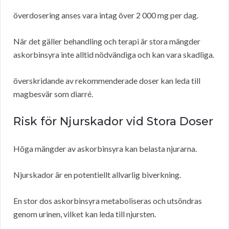
överdosering anses vara intag över 2 000 mg per dag.
När det gäller behandling och terapi är stora mängder
askorbinsyra inte alltid nödvändiga och kan vara skadliga.
överskridande av rekommenderade doser kan leda till
magbesvär som diarré.
Risk för Njurskador vid Stora Doser
Höga mängder av askorbinsyra kan belasta njurarna.
Njurskador är en potentiellt allvarlig biverkning.
En stor dos askorbinsyra metaboliseras och utsöndras
genom urinen, vilket kan leda till njursten.