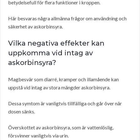
betydelsefull för flera funktioner i kroppen.
Här besvaras några allmänna frågor om användning och
säkerhet av askorbinsyra.
Vilka negativa effekter kan
uppkomma vid intag av
askorbinsyra?
Magbesvär som diarré, kramper och illamående kan
uppstå vid intag av stora mängder askorbinsyra.
Dessa symtom är vanligtvis tillfälliga och går över när
dosen sänks.
Överskottet av askorbinsyra, som är vattenlöslig,
försvinner vanligtvis via urin.