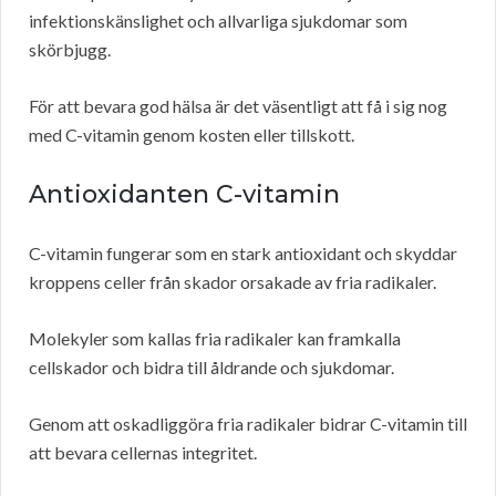
infektionskänslighet och allvarliga sjukdomar som
skörbjugg.
För att bevara god hälsa är det väsentligt att få i sig nog
med C-vitamin genom kosten eller tillskott.
Antioxidanten C-vitamin
C-vitamin fungerar som en stark antioxidant och skyddar
kroppens celler från skador orsakade av fria radikaler.
Molekyler som kallas fria radikaler kan framkalla
cellskador och bidra till åldrande och sjukdomar.
Genom att oskadliggöra fria radikaler bidrar C-vitamin till
att bevara cellernas integritet.