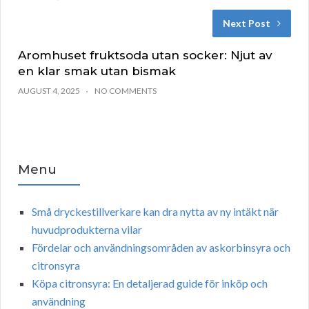
Next Post
Aromhuset fruktsoda utan socker: Njut av
en klar smak utan bismak
AUGUST 4, 2025
NO COMMENTS
Menu
Små dryckestillverkare kan dra nytta av ny intäkt när
huvudprodukterna vilar
Fördelar och användningsområden av askorbinsyra och
citronsyra
Köpa citronsyra: En detaljerad guide för inköp och
användning