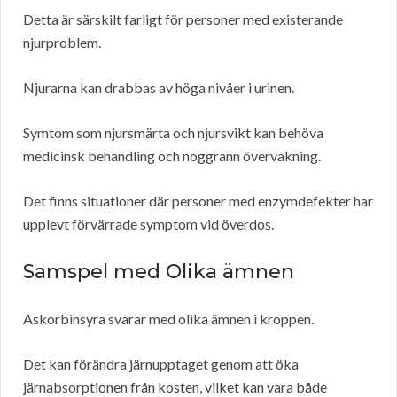
Detta är särskilt farligt för personer med existerande
njurproblem.
Njurarna kan drabbas av höga nivåer i urinen.
Symtom som njursmärta och njursvikt kan behöva
medicinsk behandling och noggrann övervakning.
Det finns situationer där personer med enzymdefekter har
upplevt förvärrade symptom vid överdos.
Samspel med Olika ämnen
Askorbinsyra svarar med olika ämnen i kroppen.
Det kan förändra järnupptaget genom att öka
järnabsorptionen från kosten, vilket kan vara både