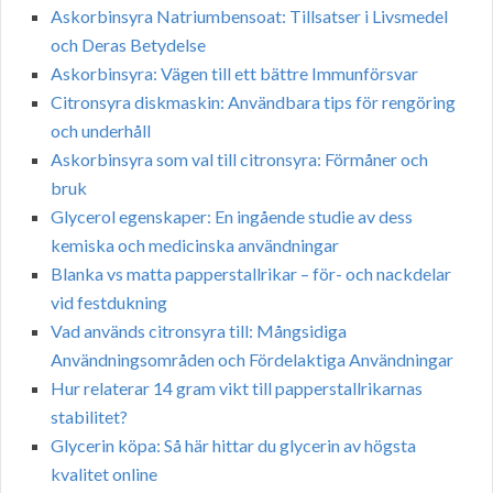
Askorbinsyra Natriumbensoat: Tillsatser i Livsmedel
och Deras Betydelse
Askorbinsyra: Vägen till ett bättre Immunförsvar
Citronsyra diskmaskin: Användbara tips för rengöring
och underhåll
Askorbinsyra som val till citronsyra: Förmåner och
bruk
Glycerol egenskaper: En ingående studie av dess
kemiska och medicinska användningar
Blanka vs matta papperstallrikar – för- och nackdelar
vid festdukning
Vad används citronsyra till: Mångsidiga
Användningsområden och Fördelaktiga Användningar
Hur relaterar 14 gram vikt till papperstallrikarnas
stabilitet?
Glycerin köpa: Så här hittar du glycerin av högsta
kvalitet online