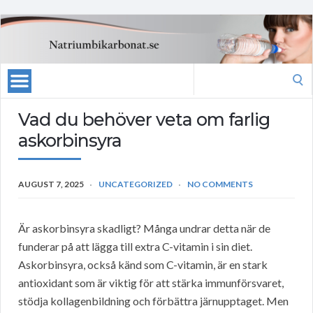
Search
for:
Vad du behöver veta om farlig
askorbinsyra
AUGUST 7, 2025
UNCATEGORIZED
NO COMMENTS
Är askorbinsyra skadligt? Många undrar detta när de
funderar på att lägga till extra C-vitamin i sin diet.
Askorbinsyra, också känd som C-vitamin, är en stark
antioxidant som är viktig för att stärka immunförsvaret,
stödja kollagenbildning och förbättra järnupptaget. Men