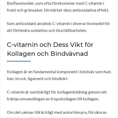
Bioflavonoider, som ofta förekommer med C-vitamin i
frukt och grönsaker, förstärker dess antioxidativa effekt.
Som antioxidant används C-vitamin i diverse livsmedel för
att förhindra oxidation och öka hållbarheten.
C-vitamin och Dess Vikt för
Kollagen och Bindvävnad
Kollagen är en fundamental komponent i bindväv som hud,
ben, brosk, ligament och blodkärl.
C-vitamin är oumbärligt för kollagenbildning genom att
främja omvandlingen av tropokollagen till kollagen.
Om det saknas tillräckligt med askorbinsyra, försämras