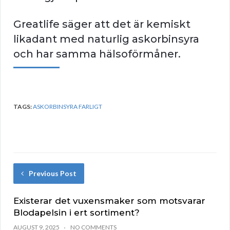
Greatlife säger att det är kemiskt
likadant med naturlig askorbinsyra
och har samma hälsoförmåner.
TAGS:
ASKORBINSYRA FARLIGT
Previous Post
Existerar det vuxensmaker som motsvarar
Blodapelsin i ert sortiment?
AUGUST 9, 2025
NO COMMENTS