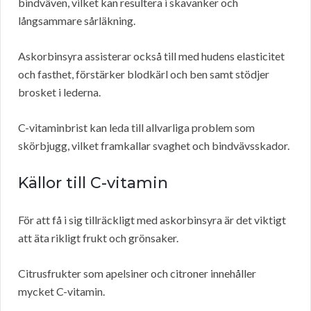
bindväven, vilket kan resultera i skavanker och
långsammare sårläkning.
Askorbinsyra assisterar också till med hudens elasticitet
och fasthet, förstärker blodkärl och ben samt stödjer
brosket i lederna.
C-vitaminbrist kan leda till allvarliga problem som
skörbjugg, vilket framkallar svaghet och bindvävsskador.
Källor till C-vitamin
För att få i sig tillräckligt med askorbinsyra är det viktigt
att äta rikligt frukt och grönsaker.
Citrusfrukter som apelsiner och citroner innehåller
mycket C-vitamin.