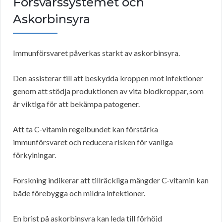
Försvarssystemet och
Askorbinsyra
Immunförsvaret påverkas starkt av askorbinsyra.
Den assisterar till att beskydda kroppen mot infektioner
genom att stödja produktionen av vita blodkroppar, som
är viktiga för att bekämpa patogener.
Att ta C-vitamin regelbundet kan förstärka
immunförsvaret och reducera risken för vanliga
förkylningar.
Forskning indikerar att tillräckliga mängder C-vitamin kan
både förebygga och mildra infektioner.
En brist på askorbinsyra kan leda till förhöjd