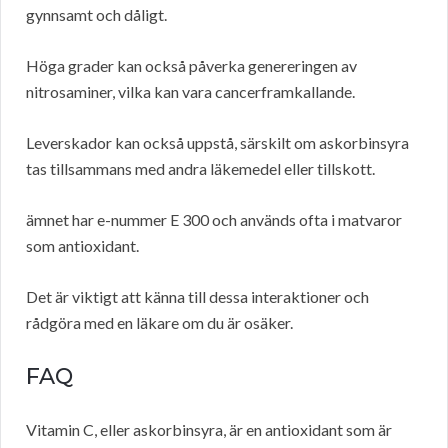
gynnsamt och dåligt.
Höga grader kan också påverka genereringen av
nitrosaminer, vilka kan vara cancerframkallande.
Leverskador kan också uppstå, särskilt om askorbinsyra
tas tillsammans med andra läkemedel eller tillskott.
ämnet har e-nummer E 300 och används ofta i matvaror
som antioxidant.
Det är viktigt att känna till dessa interaktioner och
rådgöra med en läkare om du är osäker.
FAQ
Vitamin C, eller askorbinsyra, är en antioxidant som är