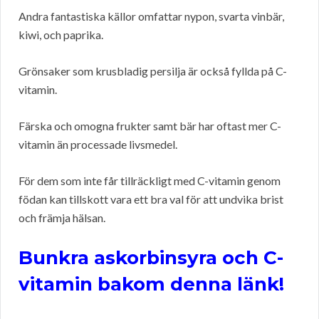
Andra fantastiska källor omfattar nypon, svarta vinbär,
kiwi, och paprika.
Grönsaker som krusbladig persilja är också fyllda på C-
vitamin.
Färska och omogna frukter samt bär har oftast mer C-
vitamin än processade livsmedel.
För dem som inte får tillräckligt med C-vitamin genom
födan kan tillskott vara ett bra val för att undvika brist
och främja hälsan.
Bunkra askorbinsyra och C-
vitamin bakom denna länk!