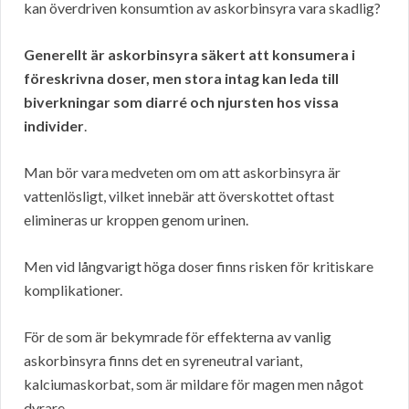
kan överdriven konsumtion av askorbinsyra vara skadlig?
Generellt är askorbinsyra säkert att konsumera i
föreskrivna doser, men stora intag kan leda till
biverkningar som diarré och njursten hos vissa
individer
.
Man bör vara medveten om om att askorbinsyra är
vattenlösligt, vilket innebär att överskottet oftast
elimineras ur kroppen genom urinen.
Men vid långvarigt höga doser finns risken för kritiskare
komplikationer.
För de som är bekymrade för effekterna av vanlig
askorbinsyra finns det en syreneutral variant,
kalciumaskorbat, som är mildare för magen men något
dyrare.