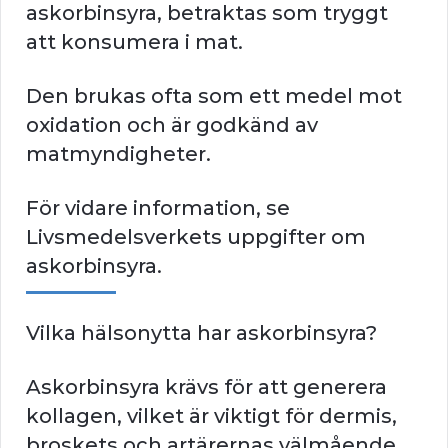
askorbinsyra, betraktas som tryggt
att konsumera i mat.
Den brukas ofta som ett medel mot
oxidation och är godkänd av
matmyndigheter.
För vidare information, se
Livsmedelsverkets uppgifter om
askorbinsyra.
Vilka hälsonytta har askorbinsyra?
Askorbinsyra krävs för att generera
kollagen, vilket är viktigt för dermis,
broskets och artärernas välmående.