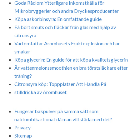
Goda Råd om Ytterligare Inkomstkälla för
Mikrobryggerier och andra Dryckesproducenter
Köpa askorbinsyra: En omfattande guide
Få bort smuts och fläckar från glas med hjälp av
citronsyra
Vad omfattar Aromhusets Fruktexplosion och hur
smakar
Köpa glycerin: En guide för att köpa kvalitetsglycerin
Är vattenmelonssmoothien en bra törstsläckare efter
träning?
Citronsyra köp: Toppplatser Att Handla På
stilldricka av Aromhuset
Fungerar bakpulver på samma sätt som
natriumbikarbonat då man vill städa med det?
Privacy
Sitemap