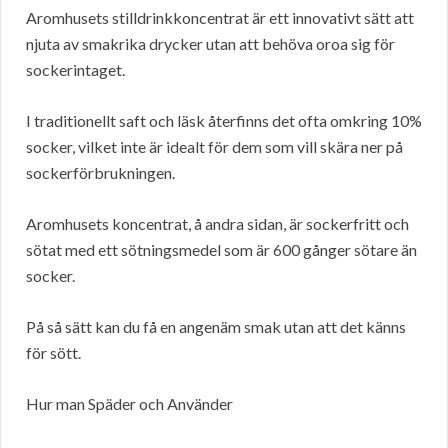
Aromhusets stilldrinkkoncentrat är ett innovativt sätt att
njuta av smakrika drycker utan att behöva oroa sig för
sockerintaget.
I traditionellt saft och läsk återfinns det ofta omkring 10%
socker, vilket inte är idealt för dem som vill skära ner på
sockerförbrukningen.
Aromhusets koncentrat, å andra sidan, är sockerfritt och
sötat med ett sötningsmedel som är 600 gånger sötare än
socker.
På så sätt kan du få en angenäm smak utan att det känns
för sött.
Hur man Späder och Använder