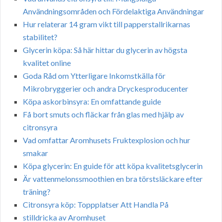
Användningsområden och Fördelaktiga Användningar
Hur relaterar 14 gram vikt till papperstallrikarnas
stabilitet?
Glycerin köpa: Så här hittar du glycerin av högsta
kvalitet online
Goda Råd om Ytterligare Inkomstkälla för
Mikrobryggerier och andra Dryckesproducenter
Köpa askorbinsyra: En omfattande guide
Få bort smuts och fläckar från glas med hjälp av
citronsyra
Vad omfattar Aromhusets Fruktexplosion och hur
smakar
Köpa glycerin: En guide för att köpa kvalitetsglycerin
Är vattenmelonssmoothien en bra törstsläckare efter
träning?
Citronsyra köp: Toppplatser Att Handla På
stilldricka av Aromhuset