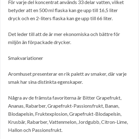
För varje del koncentrat används 33 delar vatten, vilket
betyder att en 500 ml flaska kan ge upp till 16,5 liter
dryck och en 2-liters flaska kan ge upp till 66 liter.
Det leder till att de är mer ekonomiska och bättre för
miljön än förpackade drycker.
Smakvariationer
Aromhuset presenterar en rik palett av smaker, där varje
smak har sina distinkta egenskaper.
Några av de främsta favoriterna är Bitter Grapefrukt,
Ananas, Rabarber, Grapefrukt-Passionsfrukt, Banan,
Blodapelsin, Fruktexplosion, Grapefrukt-Blodapelsin,
Krusbär, Rabarber, Vattenmelon, Jordgubb, Citron-Lime,
Hallon och Passionsfrukt.