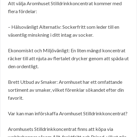
Att välja Aromhuset Stilldrinkkoncentrat kommer med
flera fördelar:
– Hälsovänligt Alternativ: Sockerfritt som leder till en
väsentlig minskning i ditt intag av socker.
Ekonomiskt och Miljövänligt: En liten mängd koncentrat
räcker till att njuta av flertalet drycker genom att späda ut
den ordentligt.
Brett Utbud av Smaker: Aromhuset har ett omfattande
sortiment av smaker, vilket förenklar sökandet efter din
favorit.
Var kan man införskaffa Aromhuset Stilldrinkkoncentrat?
Aromhusets Stilldrinkkoncentrat finns att köpa via
webbshoppar såsom Allt-fraktfritt och Prisad, vilket gör