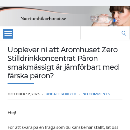
Search
for:
Upplever ni att Aromhuset Zero
Stilldrinkkoncentrat Päron
smakmässigt är jämförbart med
färska päron?
OCTOBER 12, 2025
UNCATEGORIZED
NO COMMENTS
Hej!
För att svara på en fråga som du kanske har ställt, låt oss