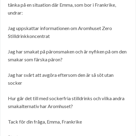
tänka på en situation där Emma, som bor i Frankrike,
undrar:
Jag uppskattar informationen om Aromhuset Zero
Stilldrinkkoncentrat
Jag har smakat på päronsmaken och är nyfiken på om den
smakar som färska päron?
Jag har svårt att avgöra eftersom den är så söt utan
socker
Hur går det till med sockerfria stilldrinks och vilka andra
smakalternativ har Aromhuset?
Tack för din fråga, Emma, Frankrike