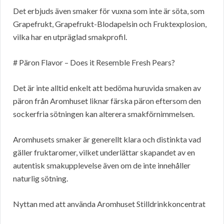
Det erbjuds även smaker för vuxna som inte är söta, som
Grapefrukt, Grapefrukt-Blodapelsin och Fruktexplosion,
vilka har en utpräglad smakprofil.
# Päron Flavor – Does it Resemble Fresh Pears?
Det är inte alltid enkelt att bedöma huruvida smaken av
päron från Aromhuset liknar färska päron eftersom den
sockerfria sötningen kan alterera smakförnimmelsen.
Aromhusets smaker är generellt klara och distinkta vad
gäller fruktaromer, vilket underlättar skapandet av en
autentisk smakupplevelse även om de inte innehåller
naturlig sötning.
Nyttan med att använda Aromhuset Stilldrinkkoncentrat