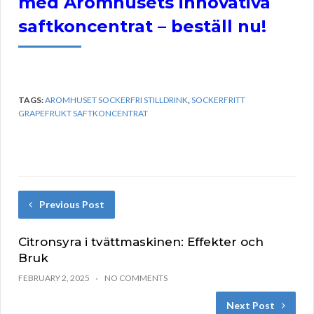
med Aromhusets innovativa
saftkoncentrat – beställ nu!
TAGS:
AROMHUSET SOCKERFRI STILLDRINK
,
SOCKERFRITT
GRAPEFRUKT SAFTKONCENTRAT
Previous Post
Citronsyra i tvättmaskinen: Effekter och
Bruk
FEBRUARY 2, 2025
NO COMMENTS
Next Post