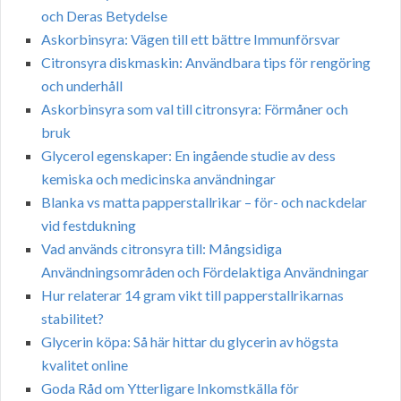
och Deras Betydelse
Askorbinsyra: Vägen till ett bättre Immunförsvar
Citronsyra diskmaskin: Användbara tips för rengöring
och underhåll
Askorbinsyra som val till citronsyra: Förmåner och
bruk
Glycerol egenskaper: En ingående studie av dess
kemiska och medicinska användningar
Blanka vs matta papperstallrikar – för- och nackdelar
vid festdukning
Vad används citronsyra till: Mångsidiga
Användningsområden och Fördelaktiga Användningar
Hur relaterar 14 gram vikt till papperstallrikarnas
stabilitet?
Glycerin köpa: Så här hittar du glycerin av högsta
kvalitet online
Goda Råd om Ytterligare Inkomstkälla för