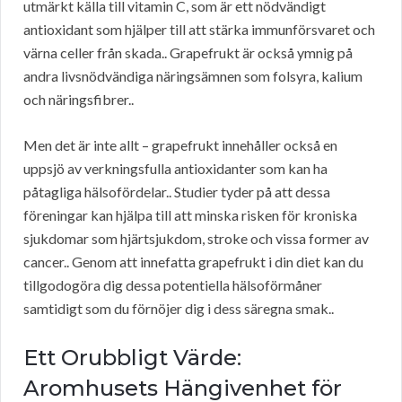
utmärkt källa till vitamin C, som är ett nödvändigt
antioxidant som hjälper till att stärka immunförsvaret och
värna celler från skada.. Grapefrukt är också ymnig på
andra livsnödvändiga näringsämnen som folsyra, kalium
och näringsfibrer..
Men det är inte allt – grapefrukt innehåller också en
uppsjö av verkningsfulla antioxidanter som kan ha
påtagliga hälsofördelar.. Studier tyder på att dessa
föreningar kan hjälpa till att minska risken för kroniska
sjukdomar som hjärtsjukdom, stroke och vissa former av
cancer.. Genom att innefatta grapefrukt i din diet kan du
tillgodogöra dig dessa potentiella hälsoförmåner
samtidigt som du förnöjer dig i dess säregna smak..
Ett Orubbligt Värde:
Aromhusets Hängivenhet för