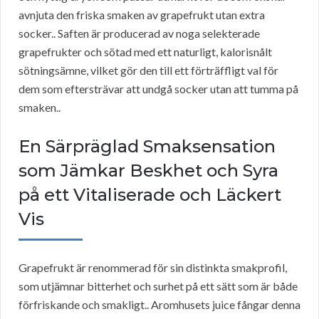
avnjuta den friska smaken av grapefrukt utan extra
socker.. Saften är producerad av noga selekterade
grapefrukter och sötad med ett naturligt, kalorisnålt
sötningsämne, vilket gör den till ett förträffligt val för
dem som eftersträvar att undgå socker utan att tumma på
smaken..
En Särpräglad Smaksensation
som Jämkar Beskhet och Syra
på ett Vitaliserade och Läckert
Vis
Grapefrukt är renommerad för sin distinkta smakprofil,
som utjämnar bitterhet och surhet på ett sätt som är både
förfriskande och smakligt.. Aromhusets juice fångar denna