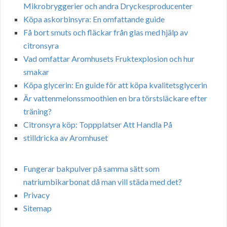
Mikrobryggerier och andra Dryckesproducenter
Köpa askorbinsyra: En omfattande guide
Få bort smuts och fläckar från glas med hjälp av
citronsyra
Vad omfattar Aromhusets Fruktexplosion och hur
smakar
Köpa glycerin: En guide för att köpa kvalitetsglycerin
Är vattenmelonssmoothien en bra törstsläckare efter
träning?
Citronsyra köp: Toppplatser Att Handla På
stilldricka av Aromhuset
Fungerar bakpulver på samma sätt som
natriumbikarbonat då man vill städa med det?
Privacy
Sitemap