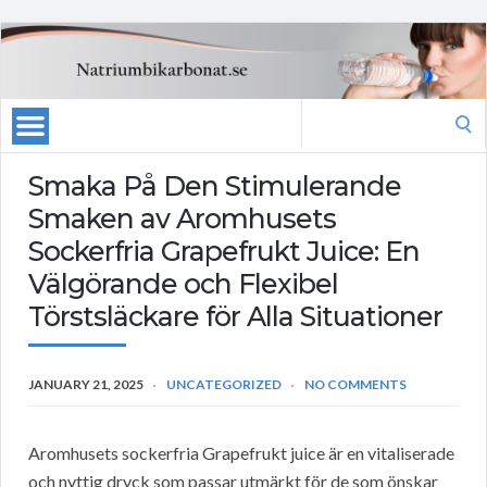
Search
for:
Smaka På Den Stimulerande
Smaken av Aromhusets
Sockerfria Grapefrukt Juice: En
Välgörande och Flexibel
Törstsläckare för Alla Situationer
JANUARY 21, 2025
UNCATEGORIZED
NO COMMENTS
Aromhusets sockerfria Grapefrukt juice är en vitaliserade
och nyttig dryck som passar utmärkt för de som önskar