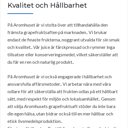
Kvalitet och Hållbarhet
På Aromhuset är vi stolta över att tillhandahålla den
främsta grapefruktsaften på marknaden.. Vi brukar
endast de finaste frukterna, noggrant utvalda för sin smak
och kvalitet.. Vår juice är färskpressad och rymmer inga
tillsatser eller konserveringsmedel, vilket säkerställer att
du får en ren och naturlig produkt..
På Aromhuset är vi också engagerade i hållbarhet och
ansvarsfulla affärsmetoder.. Vi arbetar nära med våra
odlare för att säkerställa att frukten odlas på ett hållbart
sätt, med respekt för miljön och lokalsamhället.. Genom
att välja Aromhusets grapefruktsaft stöder du inte bara
din egen hälsa, utan bidrar också till en mer hållbar och
etisk livsmedelsproduktion..