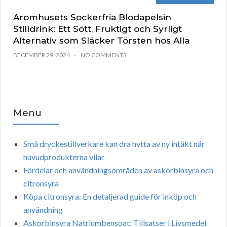
Aromhusets Sockerfria Blodapelsin
Stilldrink: Ett Sött, Fruktigt och Syrligt
Alternativ som Släcker Törsten hos Alla
DECEMBER 29, 2024
NO COMMENTS
Menu
Små dryckestillverkare kan dra nytta av ny intäkt när
huvudprodukterna vilar
Fördelar och användningsområden av askorbinsyra och
citronsyra
Köpa citronsyra: En detaljerad guide för inköp och
användning
Askorbinsyra Natriumbensoat: Tillsatser i Livsmedel