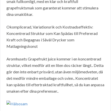
smak fullkomligt, med en klar och kraftfull
grapefruktsmak som garanterat kommer att stimulera
dina smaklökar.
Okomplicerad, Variationsrik och Kostnadseffektiv:
Koncentrerad Struktur som Kan Spädas till Prefererad
Kraft och Begagnas i Såväl Drycker som
Matlagningskonst
Aromhusets Grapefrukt juice kommer i en koncentrerad
struktur, vilket medför att en liten dos räcker långt.. Detta
gör den inte enbart prisvärd, utan även miljömedveten, då
det medför mindre emballage och svinn.. Koncentratet
kan spädas till eftertraktad kraftfullhet, så du kan anpassa
smaken efter dina preferenser..