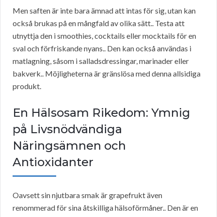
Men saften är inte bara ämnad att intas för sig, utan kan
också brukas på en mångfald av olika sätt.. Testa att
utnyttja den i smoothies, cocktails eller mocktails för en
sval och förfriskande nyans.. Den kan också användas i
matlagning, såsom i salladsdressingar, marinader eller
bakverk.. Möjligheterna är gränslösa med denna allsidiga
produkt.
En Hälsosam Rikedom: Ymnig
på Livsnödvändiga
Näringsämnen och
Antioxidanter
Oavsett sin njutbara smak är grapefrukt även
renommerad för sina åtskilliga hälsoförmåner.. Den är en