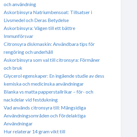
och användning
Askorbinsyra Natriumbensoat: Tillsatser i
Livsmedel och Deras Betydelse
Askorbinsyra: Vägen till ett bättre
Immunförsvar
Citronsyra diskmaskin: Användbara tips för
rengöring och underhåll
Askorbinsyra som val till citronsyra: Förmåner
och bruk
Glycerol egenskaper: En ingående studie av dess
kemiska och medicinska användningar
Blanka vs matta papperstallrikar – för- och
nackdelar vid festdukning
Vad används citronsyra till: Mångsidiga
Användningsområden och Fördelaktiga
Användningar
Hur relaterar 14 gram vikt till