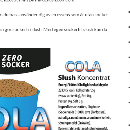
m du bara använder dig av en essens som är utan socker.
an gör sockerfri slush. Med egen sockerfri slush kan du