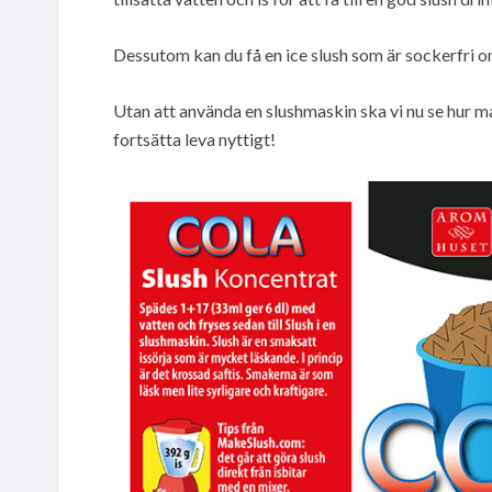
Dessutom kan du få en ice slush som är sockerfri o
Utan att använda en slushmaskin ska vi nu se hur m
fortsätta leva nyttigt!