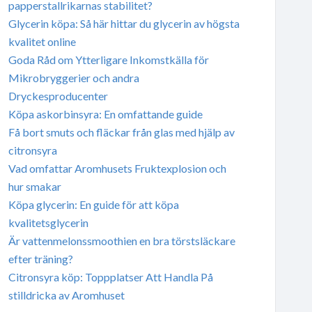
papperstallrikarnas stabilitet?
Glycerin köpa: Så här hittar du glycerin av högsta
kvalitet online
Goda Råd om Ytterligare Inkomstkälla för
Mikrobryggerier och andra
Dryckesproducenter
Köpa askorbinsyra: En omfattande guide
Få bort smuts och fläckar från glas med hjälp av
citronsyra
Vad omfattar Aromhusets Fruktexplosion och
hur smakar
Köpa glycerin: En guide för att köpa
kvalitetsglycerin
Är vattenmelonssmoothien en bra törstsläckare
efter träning?
Citronsyra köp: Toppplatser Att Handla På
stilldricka av Aromhuset