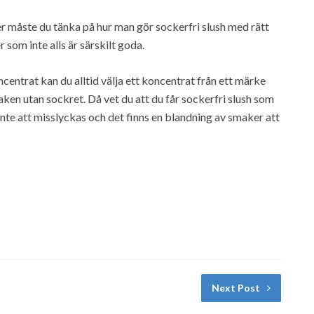
er måste du tänka på hur man gör sockerfri slush med rätt
 som inte alls är särskilt goda.
centrat kan du alltid välja ett koncentrat från ett märke
en utan sockret. Då vet du att du får sockerfri slush som
nte att misslyckas och det finns en blandning av smaker att
Next Post