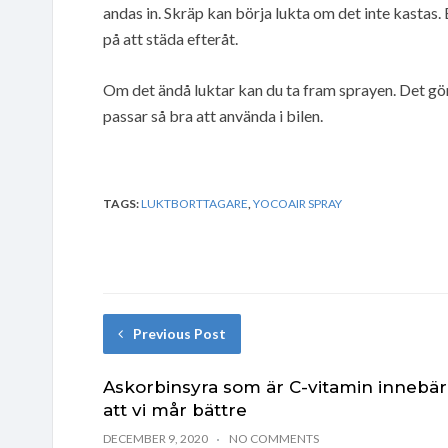
andas in. Skräp kan börja lukta om det inte kastas.
på att städa efteråt.
Om det ändå luktar kan du ta fram sprayen. Det gör 
passar så bra att använda i bilen.
TAGS:
LUKTBORTTAGARE
,
YOCOAIR SPRAY
Previous Post
Askorbinsyra som är C-vitamin innebär
att vi mår bättre
DECEMBER 9, 2020
NO COMMENTS