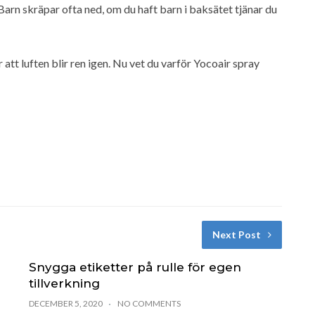
 Barn skräpar ofta ned, om du haft barn i baksätet tjänar du
att luften blir ren igen. Nu vet du varför Yocoair spray
Next Post
Snygga etiketter på rulle för egen
tillverkning
DECEMBER 5, 2020
NO COMMENTS