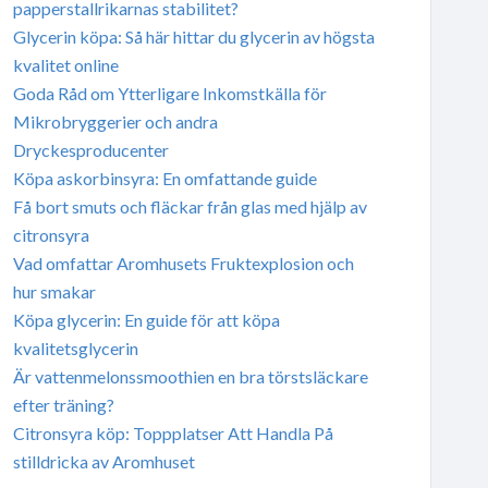
papperstallrikarnas stabilitet?
Glycerin köpa: Så här hittar du glycerin av högsta
kvalitet online
Goda Råd om Ytterligare Inkomstkälla för
Mikrobryggerier och andra
Dryckesproducenter
Köpa askorbinsyra: En omfattande guide
Få bort smuts och fläckar från glas med hjälp av
citronsyra
Vad omfattar Aromhusets Fruktexplosion och
hur smakar
Köpa glycerin: En guide för att köpa
kvalitetsglycerin
Är vattenmelonssmoothien en bra törstsläckare
efter träning?
Citronsyra köp: Toppplatser Att Handla På
stilldricka av Aromhuset