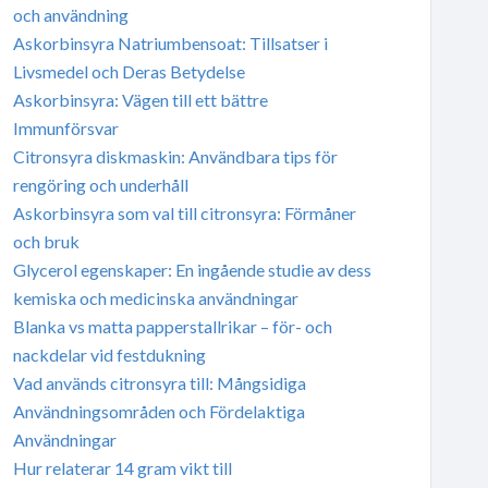
och användning
Askorbinsyra Natriumbensoat: Tillsatser i
Livsmedel och Deras Betydelse
Askorbinsyra: Vägen till ett bättre
Immunförsvar
Citronsyra diskmaskin: Användbara tips för
rengöring och underhåll
Askorbinsyra som val till citronsyra: Förmåner
och bruk
Glycerol egenskaper: En ingående studie av dess
kemiska och medicinska användningar
Blanka vs matta papperstallrikar – för- och
nackdelar vid festdukning
Vad används citronsyra till: Mångsidiga
Användningsområden och Fördelaktiga
Användningar
Hur relaterar 14 gram vikt till