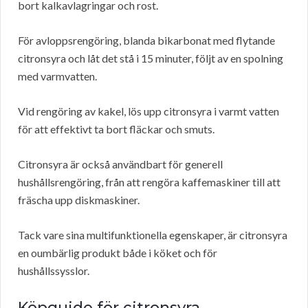
bort kalkavlagringar och rost.
För avloppsrengöring, blanda bikarbonat med flytande
citronsyra och låt det stå i 15 minuter, följt av en spolning
med varmvatten.
Vid rengöring av kakel, lös upp citronsyra i varmt vatten
för att effektivt ta bort fläckar och smuts.
Citronsyra är också användbart för generell
hushållsrengöring, från att rengöra kaffemaskiner till att
fräscha upp diskmaskiner.
Tack vare sina multifunktionella egenskaper, är citronsyra
en oumbärlig produkt både i köket och för
hushållssysslor.
Köpguide för citronsyra