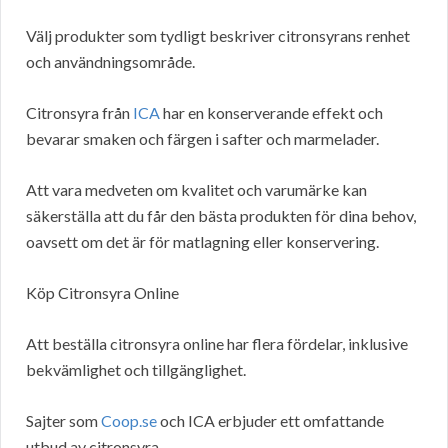
Välj produkter som tydligt beskriver citronsyrans renhet
och användningsområde.
Citronsyra från
ICA
har en konserverande effekt och
bevarar smaken och färgen i safter och marmelader.
Att vara medveten om kvalitet och varumärke kan
säkerställa att du får den bästa produkten för dina behov,
oavsett om det är för matlagning eller konservering.
Köp Citronsyra Online
Att beställa citronsyra online har flera fördelar, inklusive
bekvämlighet och tillgänglighet.
Sajter som
Coop.se
och ICA erbjuder ett omfattande
utbud av citronsyra.