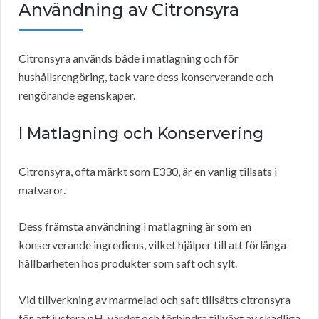
Användning av Citronsyra
Citronsyra används både i matlagning och för
hushållsrengöring, tack vare dess konserverande och
rengörande egenskaper.
I Matlagning och Konservering
Citronsyra, ofta märkt som E330, är en vanlig tillsats i
matvaror.
Dess främsta användning i matlagning är som en
konserverande ingrediens, vilket hjälper till att förlänga
hållbarheten hos produkter som saft och sylt.
Vid tillverkning av marmelad och saft tillsätts citronsyra
för att justera pH-värdet och förhindra tillväxt av skadliga