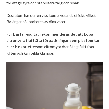
för att ge syra och stabilisera färg och smak.
Dessutom har den en viss konserverande effekt, vilket
förlänger hållbarheten av dina varor.
För bästa resultat rekommenderas det att köpa
citronsyra i lufttäta förpackningar som plastburkar
eller hinkar
, eftersom citronsyra drar åt sig fukt från
luften och kan bilda klumpar.