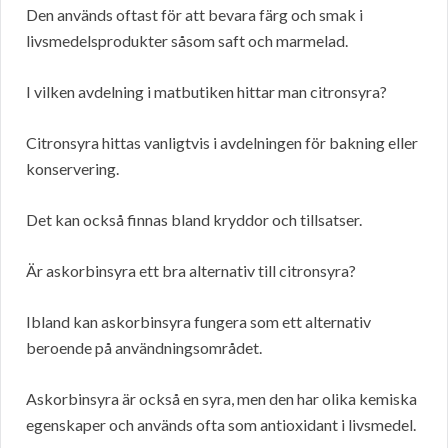
Den används oftast för att bevara färg och smak i
livsmedelsprodukter såsom saft och marmelad.
I vilken avdelning i matbutiken hittar man citronsyra?
Citronsyra hittas vanligtvis i avdelningen för bakning eller
konservering.
Det kan också finnas bland kryddor och tillsatser.
Är askorbinsyra ett bra alternativ till citronsyra?
Ibland kan askorbinsyra fungera som ett alternativ
beroende på användningsområdet.
Askorbinsyra är också en syra, men den har olika kemiska
egenskaper och används ofta som antioxidant i livsmedel.