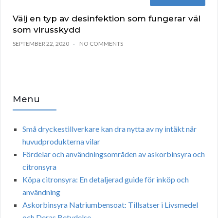
Välj en typ av desinfektion som fungerar väl
som virusskydd
SEPTEMBER 22, 2020
NO COMMENTS
Menu
Små dryckestillverkare kan dra nytta av ny intäkt när
huvudprodukterna vilar
Fördelar och användningsområden av askorbinsyra och
citronsyra
Köpa citronsyra: En detaljerad guide för inköp och
användning
Askorbinsyra Natriumbensoat: Tillsatser i Livsmedel
och Deras Betydelse