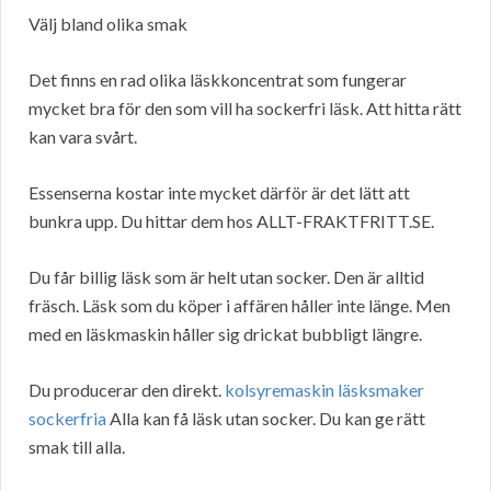
Välj bland olika smak
Det finns en rad olika läskkoncentrat som fungerar
mycket bra för den som vill ha sockerfri läsk. Att hitta rätt
kan vara svårt.
Essenserna kostar inte mycket därför är det lätt att
bunkra upp. Du hittar dem hos ALLT-FRAKTFRITT.SE.
Du får billig läsk som är helt utan socker. Den är alltid
fräsch. Läsk som du köper i affären håller inte länge. Men
med en läskmaskin håller sig drickat bubbligt längre.
Du producerar den direkt.
kolsyremaskin läsksmaker
sockerfria
Alla kan få läsk utan socker. Du kan ge rätt
smak till alla.