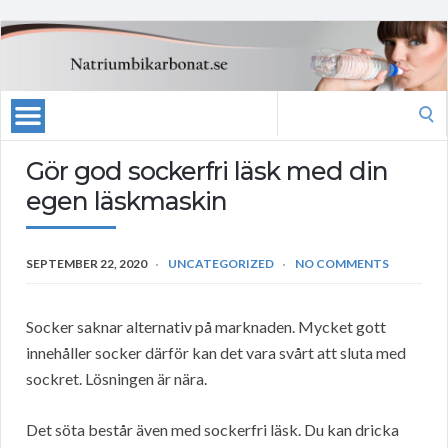
Search
for:
Gör god sockerfri läsk med din
egen läskmaskin
SEPTEMBER 22, 2020
UNCATEGORIZED
NO COMMENTS
Socker saknar alternativ på marknaden. Mycket gott
innehåller socker därför kan det vara svårt att sluta med
sockret. Lösningen är nära.
Det söta består även med sockerfri läsk. Du kan dricka