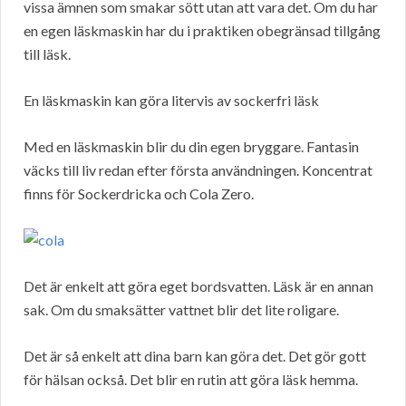
vissa ämnen som smakar sött utan att vara det. Om du har
en egen läskmaskin har du i praktiken obegränsad tillgång
till läsk.
En läskmaskin kan göra litervis av sockerfri läsk
Med en läskmaskin blir du din egen bryggare. Fantasin
väcks till liv redan efter första användningen. Koncentrat
finns för Sockerdricka och Cola Zero.
Det är enkelt att göra eget bordsvatten. Läsk är en annan
sak. Om du smaksätter vattnet blir det lite roligare.
Det är så enkelt att dina barn kan göra det. Det gör gott
för hälsan också. Det blir en rutin att göra läsk hemma.