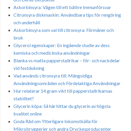
Askorbinsyra: Vägen till ett bättre Immunförsvar
Citronsyra diskmaskin: Användbara tips för rengöring
och underhåll
Askorbinsyra som val till citronsyra: Förmåner och
bruk
Glycerol egenskaper: En ingående studie av dess
kemiska och medicinska användningar
Blanka vs matta papperstallrikar – för- och nackdelar
vid festdukning
Vad används citronsyra till: Mångsidiga
Användningsområden och Fördelaktiga Användningar
Hur relaterar 14 gram vikt till papperstallrikarnas
stabilitet?
Glycerin köpa: Så här hittar du glycerin av högsta
kvalitet online
Goda Råd om Ytterligare Inkomstkälla för
Mikrobryggerier och andra Dryckesproducenter