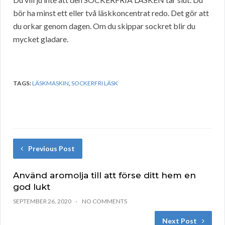
bör ha minst ett eller två läskkoncentrat redo. Det gör att
du orkar genom dagen. Om du skippar sockret blir du
mycket gladare.
TAGS:
LÄSKMASKIN
,
SOCKERFRI LÄSK
Previous Post
Använd aromolja till att förse ditt hem en
god lukt
SEPTEMBER 26, 2020
NO COMMENTS
Next Post