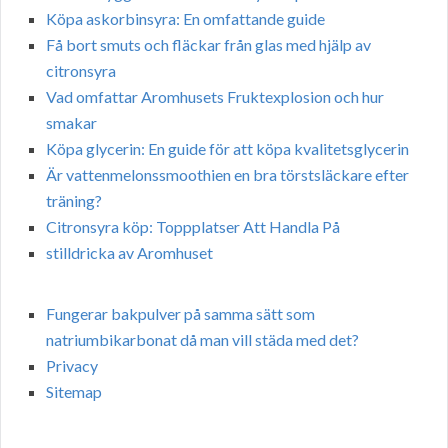
Köpa askorbinsyra: En omfattande guide
Få bort smuts och fläckar från glas med hjälp av
citronsyra
Vad omfattar Aromhusets Fruktexplosion och hur
smakar
Köpa glycerin: En guide för att köpa kvalitetsglycerin
Är vattenmelonssmoothien en bra törstsläckare efter
träning?
Citronsyra köp: Toppplatser Att Handla På
stilldricka av Aromhuset
Fungerar bakpulver på samma sätt som
natriumbikarbonat då man vill städa med det?
Privacy
Sitemap