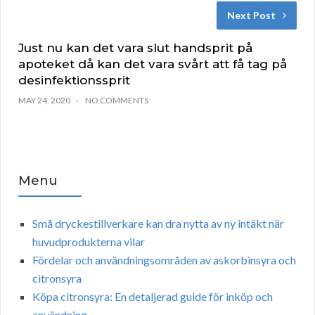
Next Post
Just nu kan det vara slut handsprit på
apoteket då kan det vara svårt att få tag på
desinfektionssprit
MAY 24, 2020
NO COMMENTS
Menu
Små dryckestillverkare kan dra nytta av ny intäkt när
huvudprodukterna vilar
Fördelar och användningsområden av askorbinsyra och
citronsyra
Köpa citronsyra: En detaljerad guide för inköp och
användning