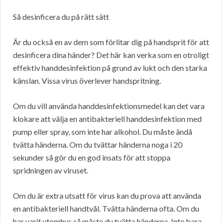
Så desinficera du på rätt sätt
Är du också en av dem som förlitar dig på handsprit för att
desinficera dina händer? Det här kan verka som en otroligt
effektiv handdesinfektion på grund av lukt och den starka
känslan. Vissa virus överlever handspritning.
Om du vill använda handdesinfektionsmedel kan det vara
klokare att välja en antibakteriell handdesinfektion med
pump eller spray, som inte har alkohol. Du måste ändå
tvätta händerna. Om du tvättar händerna noga i 20
sekunder så gör du en god insats för att stoppa
spridningen av viruset.
Om du är extra utsatt för virus kan du prova att använda
en antibakteriell handtvål. Tvätta händerna ofta. Om du
har varit utomhus så måste du tvätta händerna. Inte bara