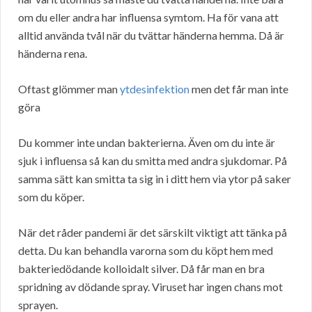
om du eller andra har influensa symtom. Ha för vana att
alltid använda tvål när du tvättar händerna hemma. Då är
händerna rena.
Oftast glömmer man
ytdesinfektion
men det får man inte
göra
Du kommer inte undan bakterierna. Även om du inte är
sjuk i influensa så kan du smitta med andra sjukdomar. På
samma sätt kan smitta ta sig in i ditt hem via ytor på saker
som du köper.
När det råder pandemi är det särskilt viktigt att tänka på
detta. Du kan behandla varorna som du köpt hem med
bakteriedödande kolloidalt silver. Då får man en bra
spridning av dödande spray. Viruset har ingen chans mot
sprayen.