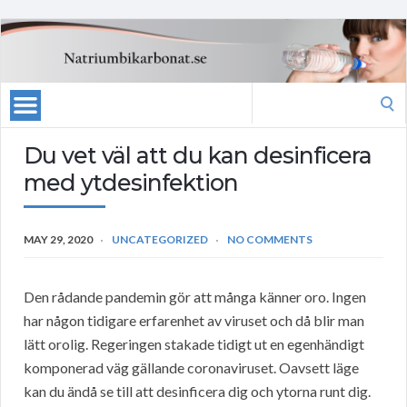
Search
for:
Du vet väl att du kan desinficera
med ytdesinfektion
MAY 29, 2020
UNCATEGORIZED
NO COMMENTS
Den rådande pandemin gör att många känner oro. Ingen
har någon tidigare erfarenhet av viruset och då blir man
lätt orolig. Regeringen stakade tidigt ut en egenhändigt
komponerad väg gällande coronaviruset. Oavsett läge
kan du ändå se till att desinficera dig och ytorna runt dig.