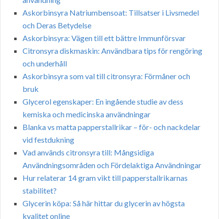
Askorbinsyra Natriumbensoat: Tillsatser i Livsmedel
och Deras Betydelse
Askorbinsyra: Vägen till ett bättre Immunförsvar
Citronsyra diskmaskin: Användbara tips för rengöring
och underhåll
Askorbinsyra som val till citronsyra: Förmåner och
bruk
Glycerol egenskaper: En ingående studie av dess
kemiska och medicinska användningar
Blanka vs matta papperstallrikar – för- och nackdelar
vid festdukning
Vad används citronsyra till: Mångsidiga
Användningsområden och Fördelaktiga Användningar
Hur relaterar 14 gram vikt till papperstallrikarnas
stabilitet?
Glycerin köpa: Så här hittar du glycerin av högsta
kvalitet online