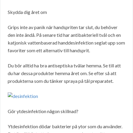
Skydda dig året om
Grips inte av panik när handspriten tar slut, du behöver
den inte ändå. På senare tid har antibakteriell tvål och en
katjonisk vattenbaserad handdesinfektion seglat upp som
favoriter som ett alternativ till handsprit.
Du bör alltid ha bra antiseptiska tvålar hemma. Se till att
du har dessa produkter hemma året om. Se efter så att
produkterna som du tänker spraya på tål preparatet.
Gör ytdesinfektion någon skillnad?
Ytdesinfektion dödar bakterier på ytor som du använder.