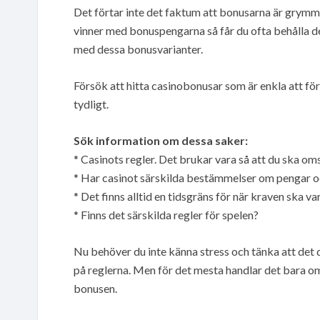
Det förtar inte det faktum att bonusarna är grymma 
vinner med bonuspengarna så får du ofta behålla de
med dessa bonusvarianter.
Försök att hitta casinobonusar som är enkla att för
tydligt.
Sök information om dessa saker:
* Casinots regler. Det brukar vara så att du ska om
* Har casinot särskilda bestämmelser om pengar 
* Det finns alltid en tidsgräns för när kraven ska va
* Finns det särskilda regler för spelen?
Nu behöver du inte känna stress och tänka att det d
på reglerna. Men för det mesta handlar det bara om 
bonusen.