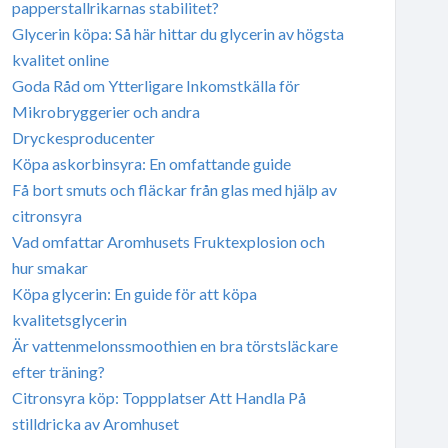
papperstallrikarnas stabilitet?
Glycerin köpa: Så här hittar du glycerin av högsta
kvalitet online
Goda Råd om Ytterligare Inkomstkälla för
Mikrobryggerier och andra
Dryckesproducenter
Köpa askorbinsyra: En omfattande guide
Få bort smuts och fläckar från glas med hjälp av
citronsyra
Vad omfattar Aromhusets Fruktexplosion och
hur smakar
Köpa glycerin: En guide för att köpa
kvalitetsglycerin
Är vattenmelonssmoothien en bra törstsläckare
efter träning?
Citronsyra köp: Toppplatser Att Handla På
stilldricka av Aromhuset