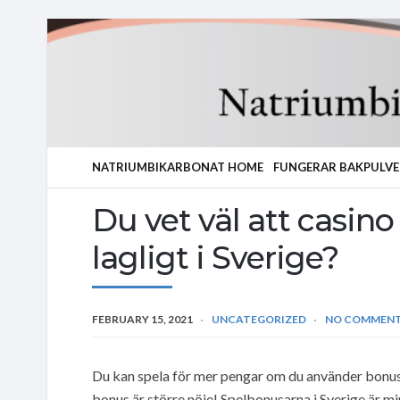
NATRIUMBIKARBONAT HOME
FUNGERAR BAKPULVE
Du vet väl att casino
lagligt i Sverige?
FEBRUARY 15, 2021
UNCATEGORIZED
NO COMMEN
Du kan spela för mer pengar om du använder bonuse
bonus är större nöje! Spelbonusarna i Sverige är mi