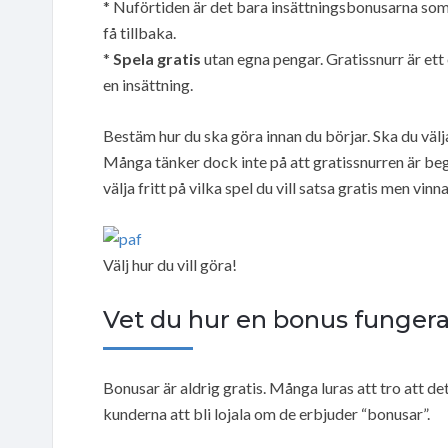
* Nuförtiden är det bara insättningsbonusarna som
få tillbaka.
*
Spela gratis
utan egna pengar. Gratissnurr är ett 
en insättning.
Bestäm hur du ska göra innan du börjar. Ska du väl
Många tänker dock inte på att gratissnurren är be
välja fritt på vilka spel du vill satsa gratis men vinna
Välj hur du vill göra!
Vet du hur en bonus fungera
Bonusar är aldrig gratis. Många luras att tro att de
kunderna att bli lojala om de erbjuder “bonusar”.