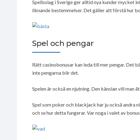
Spelbolag i Sverige ger alltid nya kunder mycket in
liknande bestemmelser. Det gäller att förstå hur 
Spel och pengar
Rätt casinobonusar kan leda till mer pengar. Det bä
inte pengarna blir det.
Spelen är också en njutning. Den känslan vill man åt
Spel som poker och blackjack har ju också andra ni
och se hur detta fungerar. Var noga i valet av bonus