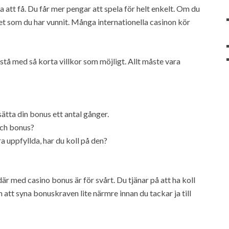
att få. Du får mer pengar att spela för helt enkelt. Om du
t som du har vunnit. Många internationella casinon kör
stå med så korta villkor som möjligt. Allt måste vara
sätta din bonus ett antal gånger.
och bonus?
ra uppfyllda, har du koll på den?
är med casino bonus är för svårt. Du tjänar på att ha koll
att syna bonuskraven lite närmre innan du tackar ja till