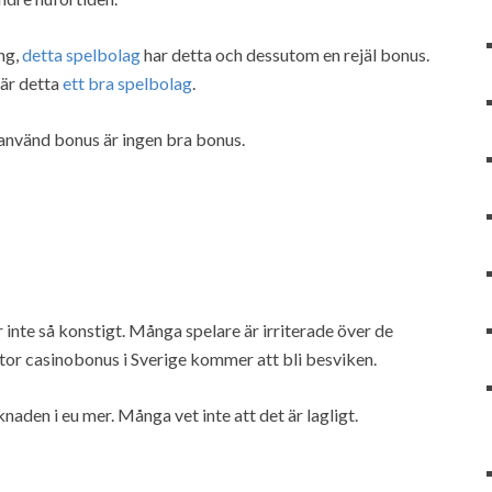
ing,
detta spelbolag
har detta och dessutom en rejäl bonus.
 är detta
ett bra spelbolag
.
elanvänd bonus är ingen bra bonus.
 inte så konstigt. Många spelare är irriterade över de
stor casinobonus i Sverige kommer att bli besviken.
aden i eu mer. Många vet inte att det är lagligt.