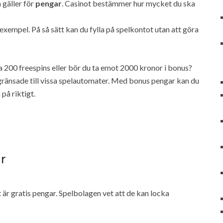
 gäller för
pengar
. Casinot bestämmer hur mycket du ska
exempel. På så sätt kan du fylla på spelkontot utan att göra
ja 200 freespins eller bör du ta emot 2000 kronor i bonus?
gränsade till vissa spelautomater. Med bonus pengar kan du
 på riktigt.
r
t är gratis pengar. Spelbolagen vet att de kan locka