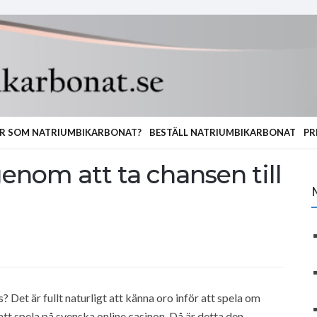
R SOM NATRIUMBIKARBONAT?
BESTÄLL NATRIUMBIKARBONAT
PR
genom att ta chansen till
s? Det är fullt naturligt att känna oro inför att spela om
 att spela på svenska online casinon. Då är detta den