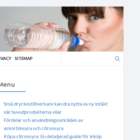
Search
IVACY
SITEMAP
for:
Menu
Små dryckestillverkare kan dra nytta av ny intäkt
när huvudprodukterna vilar
Fördelar och användningsområden av
askorbinsyra och citronsyra
Köpa citronsyra: En detaljerad guide för inköp