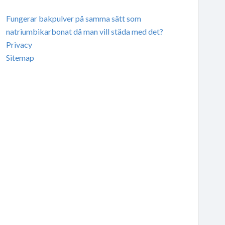
Fungerar bakpulver på samma sätt som
natriumbikarbonat då man vill städa med det?
Privacy
Sitemap