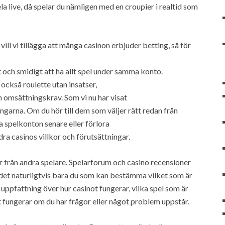
ela live, då spelar du nämligen med en croupier i realtid som
 vill vi tillägga att många casinon erbjuder betting, så för
och smidigt att ha allt spel under samma konto.
r också roulette utan insatser,
n omsättningskrav. Som vi nu har visat
ingarna. Om du hör till dem som väljer rätt redan från
 spelkonton senare eller förlora
ra casinos villkor och förutsättningar.
r från andra spelare. Spelarforum och casino recensioner
r det naturligtvis bara du som kan bestämma vilket som är
a uppfattning över hur casinot fungerar, vilka spel som är
 fungerar om du har frågor eller något problem uppstår.