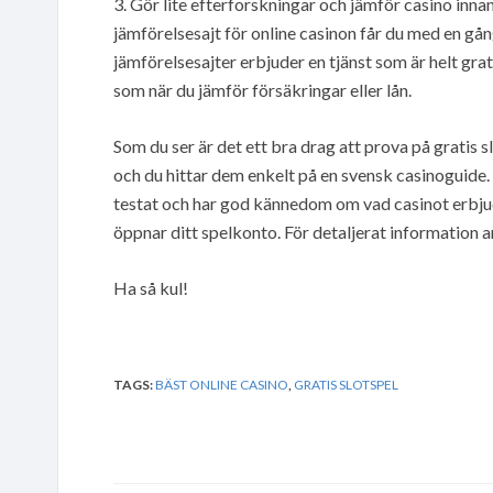
3. Gör lite efterforskningar och jämför casino inn
jämförelsesajt för online casinon får du med en gå
jämförelsesajter erbjuder en tjänst som är helt gr
som när du jämför försäkringar eller lån.
Som du ser är det ett bra drag att prova på gratis s
och du hittar dem enkelt på en svensk casinoguide. B
testat och har god kännedom om vad casinot erbju
öppnar ditt spelkonto. För detaljerat information
Ha så kul!
TAGS:
BÄST ONLINE CASINO
,
GRATIS SLOTSPEL