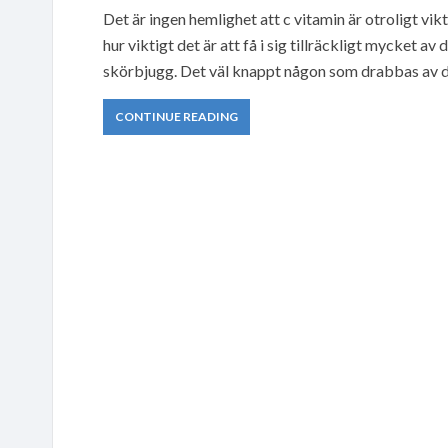
Det är ingen hemlighet att c vitamin är otroligt vi
hur viktigt det är att få i sig tillräckligt mycket a
skörbjugg. Det väl knappt någon som drabbas av de
CONTINUE READING