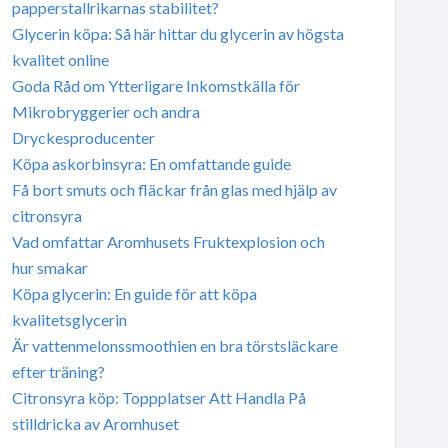
papperstallrikarnas stabilitet?
Glycerin köpa: Så här hittar du glycerin av högsta
kvalitet online
Goda Råd om Ytterligare Inkomstkälla för
Mikrobryggerier och andra
Dryckesproducenter
Köpa askorbinsyra: En omfattande guide
Få bort smuts och fläckar från glas med hjälp av
citronsyra
Vad omfattar Aromhusets Fruktexplosion och
hur smakar
Köpa glycerin: En guide för att köpa
kvalitetsglycerin
Är vattenmelonssmoothien en bra törstsläckare
efter träning?
Citronsyra köp: Toppplatser Att Handla På
stilldricka av Aromhuset