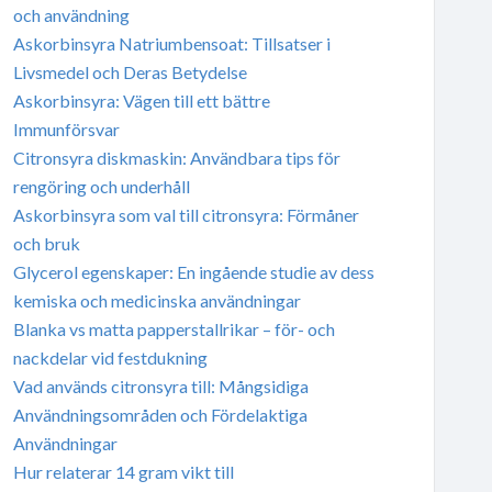
och användning
Askorbinsyra Natriumbensoat: Tillsatser i
Livsmedel och Deras Betydelse
Askorbinsyra: Vägen till ett bättre
Immunförsvar
Citronsyra diskmaskin: Användbara tips för
rengöring och underhåll
Askorbinsyra som val till citronsyra: Förmåner
och bruk
Glycerol egenskaper: En ingående studie av dess
kemiska och medicinska användningar
Blanka vs matta papperstallrikar – för- och
nackdelar vid festdukning
Vad används citronsyra till: Mångsidiga
Användningsområden och Fördelaktiga
Användningar
Hur relaterar 14 gram vikt till