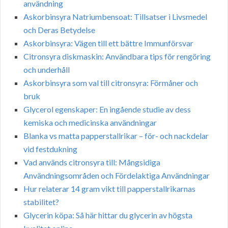
användning
Askorbinsyra Natriumbensoat: Tillsatser i Livsmedel
och Deras Betydelse
Askorbinsyra: Vägen till ett bättre Immunförsvar
Citronsyra diskmaskin: Användbara tips för rengöring
och underhåll
Askorbinsyra som val till citronsyra: Förmåner och
bruk
Glycerol egenskaper: En ingående studie av dess
kemiska och medicinska användningar
Blanka vs matta papperstallrikar – för- och nackdelar
vid festdukning
Vad används citronsyra till: Mångsidiga
Användningsområden och Fördelaktiga Användningar
Hur relaterar 14 gram vikt till papperstallrikarnas
stabilitet?
Glycerin köpa: Så här hittar du glycerin av högsta