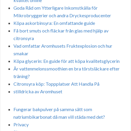
kvalitet online
Goda Råd om Ytterligare Inkomstkälla för
Mikrobryggerier och andra Dryckesproducenter
Köpa askorbinsyra: En omfattande guide
Få bort smuts och fläckar från glas med hjälp av
citronsyra
Vad omfattar Aromhusets Fruktexplosion och hur
smakar
Köpa glycerin: En guide för att köpa kvalitetsglycerin
Är vattenmelonssmoothien en bra törstsläckare efter
träning?
Citronsyra köp: Toppplatser Att Handla På
stilldricka av Aromhuset
Fungerar bakpulver på samma sätt som
natriumbikarbonat då man vill städa med det?
Privacy