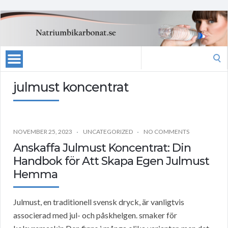
Search
for:
julmust koncentrat
NOVEMBER 25, 2023
UNCATEGORIZED
NO COMMENTS
Anskaffa Julmust Koncentrat: Din
Handbok för Att Skapa Egen Julmust
Hemma
Julmust, en traditionell svensk dryck, är vanligtvis
associerad med jul- och påskhelgen. smaker för