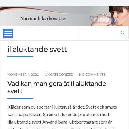
Search
for:
illaluktande svett
NOVEMBER 4, 2021
UNCATEGORIZED
NO COMMENTS
Vad kan man göra åt illaluktande
svett
Kläder som du sportar i luktar, så är det. Svett och smuts
kan spä på lukten. Så enkelt löser du problemet med
illaluktande svett Använd bara luktborttagare som är