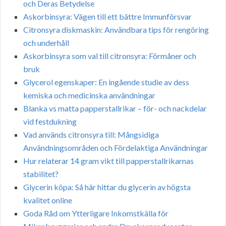
och Deras Betydelse
Askorbinsyra: Vägen till ett bättre Immunförsvar
Citronsyra diskmaskin: Användbara tips för rengöring
och underhåll
Askorbinsyra som val till citronsyra: Förmåner och
bruk
Glycerol egenskaper: En ingående studie av dess
kemiska och medicinska användningar
Blanka vs matta papperstallrikar – för- och nackdelar
vid festdukning
Vad används citronsyra till: Mångsidiga
Användningsområden och Fördelaktiga Användningar
Hur relaterar 14 gram vikt till papperstallrikarnas
stabilitet?
Glycerin köpa: Så här hittar du glycerin av högsta
kvalitet online
Goda Råd om Ytterligare Inkomstkälla för