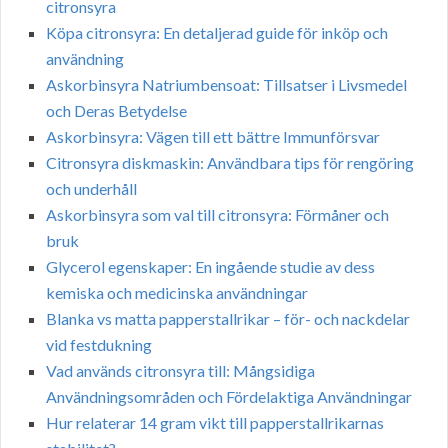
citronsyra
Köpa citronsyra: En detaljerad guide för inköp och
användning
Askorbinsyra Natriumbensoat: Tillsatser i Livsmedel
och Deras Betydelse
Askorbinsyra: Vägen till ett bättre Immunförsvar
Citronsyra diskmaskin: Användbara tips för rengöring
och underhåll
Askorbinsyra som val till citronsyra: Förmåner och
bruk
Glycerol egenskaper: En ingående studie av dess
kemiska och medicinska användningar
Blanka vs matta papperstallrikar – för- och nackdelar
vid festdukning
Vad används citronsyra till: Mångsidiga
Användningsområden och Fördelaktiga Användningar
Hur relaterar 14 gram vikt till papperstallrikarnas