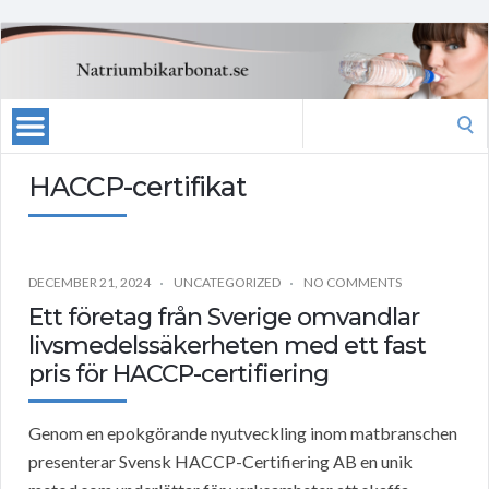
Search
for:
HACCP-certifikat
DECEMBER 21, 2024
UNCATEGORIZED
NO COMMENTS
Ett företag från Sverige omvandlar
livsmedelssäkerheten med ett fast
pris för HACCP-certifiering
Genom en epokgörande nyutveckling inom matbranschen
presenterar Svensk HACCP-Certifiering AB en unik