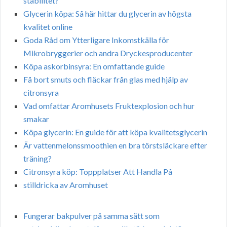
stabilitet?
Glycerin köpa: Så här hittar du glycerin av högsta
kvalitet online
Goda Råd om Ytterligare Inkomstkälla för
Mikrobryggerier och andra Dryckesproducenter
Köpa askorbinsyra: En omfattande guide
Få bort smuts och fläckar från glas med hjälp av
citronsyra
Vad omfattar Aromhusets Fruktexplosion och hur
smakar
Köpa glycerin: En guide för att köpa kvalitetsglycerin
Är vattenmelonssmoothien en bra törstsläckare efter
träning?
Citronsyra köp: Toppplatser Att Handla På
stilldricka av Aromhuset
Fungerar bakpulver på samma sätt som