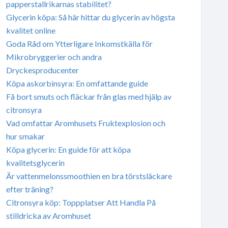
papperstallrikarnas stabilitet?
Glycerin köpa: Så här hittar du glycerin av högsta
kvalitet online
Goda Råd om Ytterligare Inkomstkälla för
Mikrobryggerier och andra
Dryckesproducenter
Köpa askorbinsyra: En omfattande guide
Få bort smuts och fläckar från glas med hjälp av
citronsyra
Vad omfattar Aromhusets Fruktexplosion och
hur smakar
Köpa glycerin: En guide för att köpa
kvalitetsglycerin
Är vattenmelonssmoothien en bra törstsläckare
efter träning?
Citronsyra köp: Toppplatser Att Handla På
stilldricka av Aromhuset