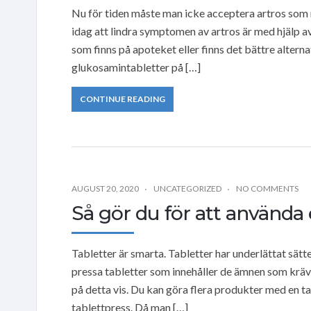
Nu för tiden måste man icke acceptera artros som 
idag att lindra symptomen av artros är med hjälp
som finns på apoteket eller finns det bättre alterna
glukosamintabletter på […]
CONTINUE READING
AUGUST 20, 2020
UNCATEGORIZED
NO COMMENTS
Så gör du för att använda 
Tabletter är smarta. Tabletter har underlättat sätte
pressa tabletter som innehåller de ämnen som krä
på detta vis. Du kan göra flera produkter med en ta
tablettpress. Då man […]