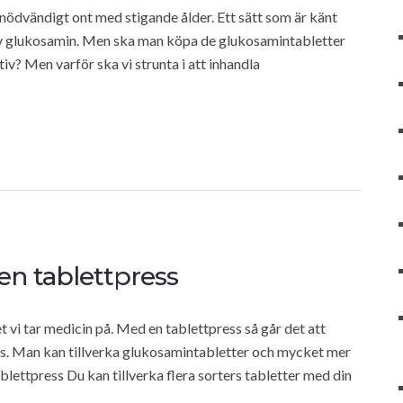
nödvändigt ont med stigande ålder. Ett sätt som är känt
 av glukosamin. Men ska man köpa de glukosamintabletter
tiv? Men varför ska vi strunta i att inhandla
en tablettpress
t vi tar medicin på. Med en tablettpress så går det att
vs. Man kan tillverka glukosamintabletter och mycket mer
blettpress Du kan tillverka flera sorters tabletter med din