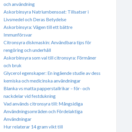
och användning
Askorbinsyra Natriumbensoat: Tillsatser i
Livsmedel och Deras Betydelse
Askorbinsyra: Vägen till ett bättre
Immunförsvar
Citronsyra diskmaskin: Användbara tips för
rengöring och underhåll
Askorbinsyra som val till citronsyra: Förmåner
och bruk
Glycerol egenskaper: En ingående studie av dess
kemiska och medicinska användningar
Blanka vs matta papperstallrikar – för- och
nackdelar vid festdukning
Vad används citronsyra till: Mångsidiga
Användningsområden och Fördelaktiga
Användningar
Hur relaterar 14 gram vikt till