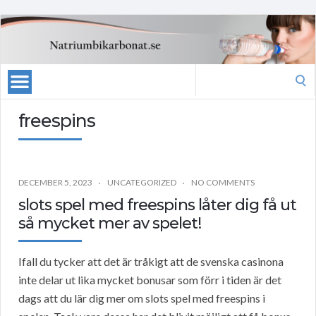
Search
for:
freespins
DECEMBER 5, 2023
UNCATEGORIZED
NO COMMENTS
slots spel med freespins låter dig få ut
så mycket mer av spelet!
Ifall du tycker att det är tråkigt att de svenska casinona
inte delar ut lika mycket bonusar som förr i tiden är det
dags att du lär dig mer om slots spel med freespins i