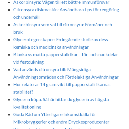
Askorbinsyra: Vägen till ett bättre Immunförsvar
Citronsyra diskmaskin: Användbara tips för rengöring
och underhåll
Askorbinsyra som val till citronsyra: Förmåner och
bruk
Glycerol egenskaper: En ingående studie av dess
kemiska och medicinska användningar
Blanka vs matta papperstallrikar – för- och nackdelar
vid festdukning
Vad används citronsyra till: Mångsidiga
Användningsområden och Fördelaktiga Användningar
Hur relaterar 14 gram vikt till papperstallrikarnas
stabilitet?
Glycerin köpa: Så här hittar du glycerin av högsta
kvalitet online
Goda Råd om Ytterligare Inkomstkälla för
Mikrobryggerier och andra Dryckesproducenter