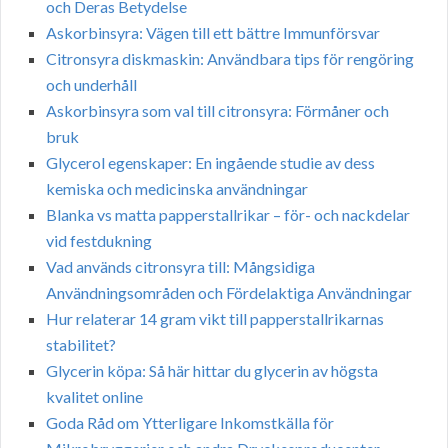
och Deras Betydelse
Askorbinsyra: Vägen till ett bättre Immunförsvar
Citronsyra diskmaskin: Användbara tips för rengöring
och underhåll
Askorbinsyra som val till citronsyra: Förmåner och
bruk
Glycerol egenskaper: En ingående studie av dess
kemiska och medicinska användningar
Blanka vs matta papperstallrikar – för- och nackdelar
vid festdukning
Vad används citronsyra till: Mångsidiga
Användningsområden och Fördelaktiga Användningar
Hur relaterar 14 gram vikt till papperstallrikarnas
stabilitet?
Glycerin köpa: Så här hittar du glycerin av högsta
kvalitet online
Goda Råd om Ytterligare Inkomstkälla för