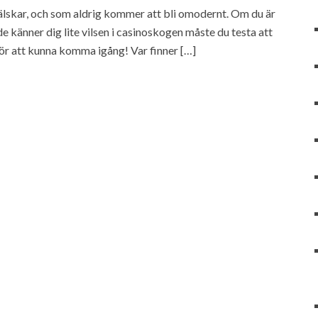
 älskar, och som aldrig kommer att bli omodernt. Om du är
e känner dig lite vilsen i casinoskogen måste du testa att
 för att kunna komma igång! Var finner […]