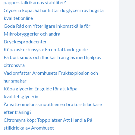
papperstallrikarnas stabilitet?
Glycerin köpa: Så här hittar du glycerin av högsta
kvalitet online
Goda Råd om Ytterligare Inkomstkälla för
Mikrobryggerier och andra
Dryckesproducenter
Köpa askorbinsyra: En omfattande guide
Få bort smuts och fläckar från glas med hjälp av
citronsyra
Vad omfattar Aromhusets Fruktexplosion och
hur smakar
Köpa glycerin: En guide för att köpa
kvalitetsglycerin
Är vattenmelonssmoothien en bra törstsläckare
efter träning?
Citronsyra köp: Toppplatser Att Handla På
stilldricka av Aromhuset