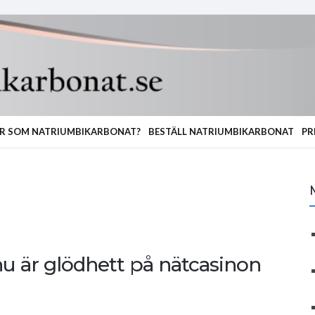
R SOM NATRIUMBIKARBONAT?
BESTÄLL NATRIUMBIKARBONAT
PR
nu är glödhett på nätcasinon