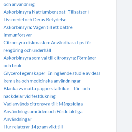
och användning
Askorbinsyra Natriumbensoat: Tillsatser i
Livsmedel och Deras Betydelse
Askorbinsyra: Vägen till ett bättre
Immunförsvar
Citronsyra diskmaskin: Användbara tips för
rengöring och underhåll
Askorbinsyra som val till citronsyra: Förmåner
och bruk
Glycerol egenskaper: En ingående studie av dess
kemiska och medicinska användningar
Blanka vs matta papperstallrikar – för- och
nackdelar vid festdukning
Vad används citronsyra till: Mångsidiga
Användningsområden och Fördelaktiga
Användningar
Hur relaterar 14 gram vikt till