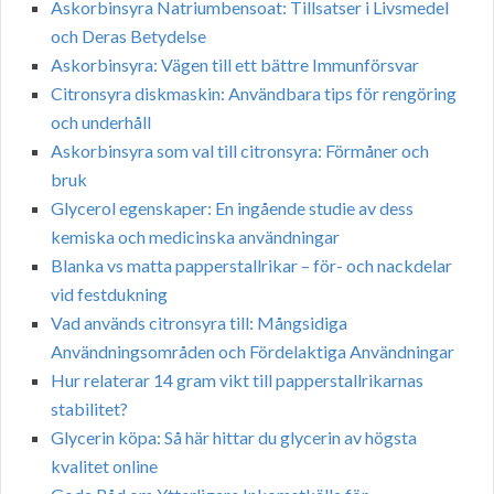
Askorbinsyra Natriumbensoat: Tillsatser i Livsmedel
och Deras Betydelse
Askorbinsyra: Vägen till ett bättre Immunförsvar
Citronsyra diskmaskin: Användbara tips för rengöring
och underhåll
Askorbinsyra som val till citronsyra: Förmåner och
bruk
Glycerol egenskaper: En ingående studie av dess
kemiska och medicinska användningar
Blanka vs matta papperstallrikar – för- och nackdelar
vid festdukning
Vad används citronsyra till: Mångsidiga
Användningsområden och Fördelaktiga Användningar
Hur relaterar 14 gram vikt till papperstallrikarnas
stabilitet?
Glycerin köpa: Så här hittar du glycerin av högsta
kvalitet online