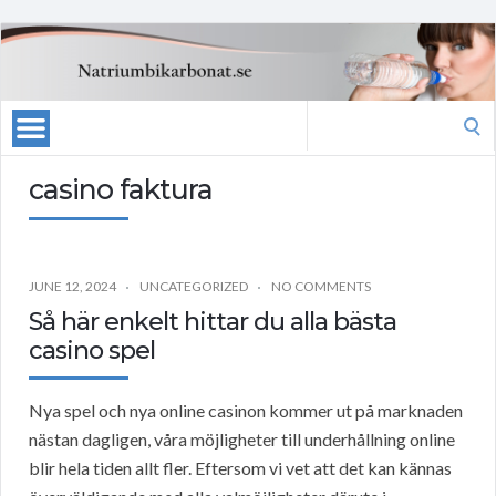
Search
for:
casino faktura
JUNE 12, 2024
UNCATEGORIZED
NO COMMENTS
Så här enkelt hittar du alla bästa
casino spel
Nya spel och nya online casinon kommer ut på marknaden
nästan dagligen, våra möjligheter till underhållning online
blir hela tiden allt fler. Eftersom vi vet att det kan kännas