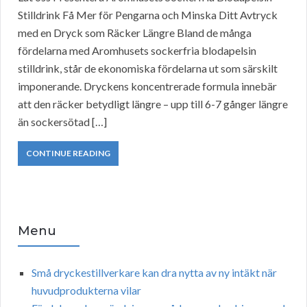
Stilldrink Få Mer för Pengarna och Minska Ditt Avtryck
med en Dryck som Räcker Längre Bland de många
fördelarna med Aromhusets sockerfria blodapelsin
stilldrink, står de ekonomiska fördelarna ut som särskilt
imponerande. Dryckens koncentrerade formula innebär
att den räcker betydligt längre – upp till 6-7 gånger längre
än sockersötad […]
CONTINUE READING
Menu
Små dryckestillverkare kan dra nytta av ny intäkt när
huvudprodukterna vilar