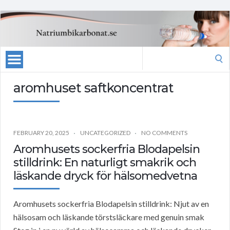
Search
for:
aromhuset saftkoncentrat
FEBRUARY 20, 2025
UNCATEGORIZED
NO COMMENTS
Aromhusets sockerfria Blodapelsin
stilldrink: En naturligt smakrik och
läskande dryck för hälsomedvetna
Aromhusets sockerfria Blodapelsin stilldrink: Njut av en
hälsosam och läskande törstsläckare med genuin smak