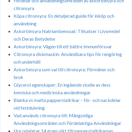
Fördelar och användningsområden av askorbinsyra och
citronsyra
Köpa citronsyra: En detaljerad guide för inköp och
användning
Askorbinsyra Natriumbensoat: Tillsatser i Livsmedel
och Deras Betydelse
Askorbinsyra: Vägen till ett bättre Immunförsvar
Citronsyra diskmaskin: Användbara tips för rengöring
och underhåll
Askorbinsyra som val till citronsyra: Förmåner och
bruk
Glycerol egenskaper: En ingående studie av dess
kemiska och medicinska användningar
Blanka vs matta papperstallrikar – för- och nackdelar
vid festdukning
Vad används citronsyra till: Mångsidiga
Användningsområden och Fördelaktiga Användningar
Hur relaterar 14 gram vikt till papperstallrikarnas